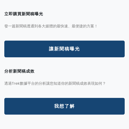
立即購買新聞稿曝光
發一篇新聞稿透通到各大媒體的最快速、最便捷的方案！
讓新聞稿曝光
分析新聞稿成效
透過Trek數據平台的分析讓您知道你的新聞稿成效表現如何？
我想了解