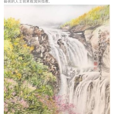
藝術的人士前來觀賞與指教。