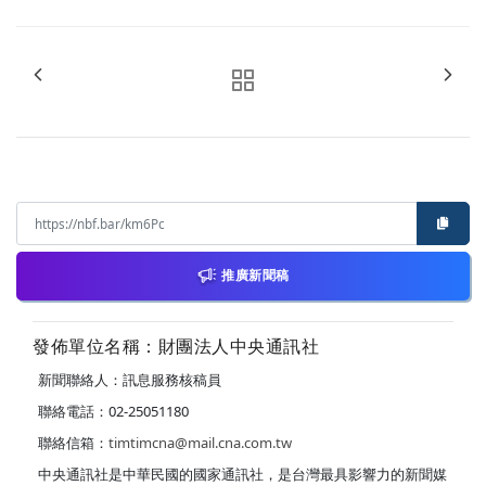
推廣新聞稿
發佈單位名稱：財團法人中央通訊社
新聞聯絡人：訊息服務核稿員
聯絡電話：02-25051180
聯絡信箱：
timtimcna@mail.cna.com.tw
中央通訊社是中華民國的國家通訊社，是台灣最具影響力的新聞媒