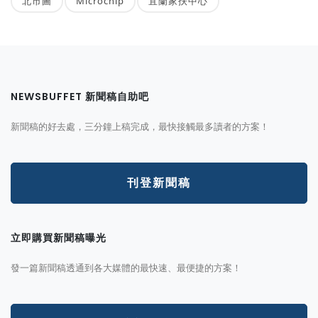
北市圖
Microchip
宜蘭家扶中心
NEWSBUFFET 新聞稿自助吧
新聞稿的好去處，三分鐘上稿完成，最快接觸最多讀者的方案！
刊登新聞稿
立即購買新聞稿曝光
發一篇新聞稿透通到各大媒體的最快速、最便捷的方案！