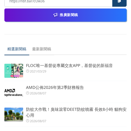
推廣新聞稿
精選新聞稿
最新新聞稿
FLOC唯一基督徒專屬交友APP，基督徒的新福音
2021/03/29
AMD公佈2026年第2季財務報告
2026/08/07
防蚊大作戰！臭味滾零DEET防蚊噴霧 長效8小時 貓狗安
心用
2026/08/07