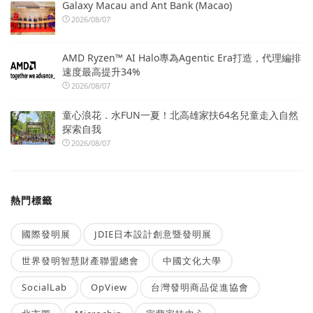
Galaxy Macau and Ant Bank (Macao)
2026/08/07
AMD Ryzen™ AI Halo專為Agentic Era打造，代理編排
速度最高提升34%
2026/08/07
童心浪花．水FUN一夏！北高雄家扶64名兒童走入自然
探索自我
2026/08/07
熱門標籤
國際發明展
JDIE日本設計創意暨發明展
世界發明智慧財產聯盟總會
中國文化大學
SocialLab
OpView
台灣發明商品促進協會