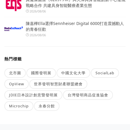
戰略合作 共建具身智能醫療產業生態
2026/08/06
陳嘉樺Ella選擇Sennheiser Digital 6000打造震撼動人
的青春狂歡
2026/08/06
熱門標籤
北市圖
國際發明展
中國文化大學
SocialLab
OpView
世界發明智慧財產聯盟總會
JDIE日本設計創意暨發明展
台灣發明商品促進協會
Microchip
永春分館