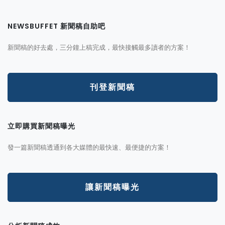
NEWSBUFFET 新聞稿自助吧
新聞稿的好去處，三分鐘上稿完成，最快接觸最多讀者的方案！
刊登新聞稿
立即購買新聞稿曝光
發一篇新聞稿透通到各大媒體的最快速、最便捷的方案！
讓新聞稿曝光