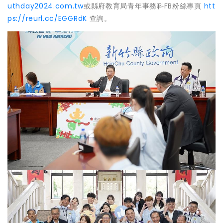
uthday2024.com.tw
或縣府教育局青年事務科FB粉絲專頁
htt
ps://reurl.cc/EGGRdK
查詢。