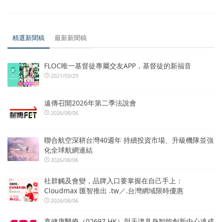
精選新聞稿
最新新聞稿
FLOC唯一基督徒專屬交友APP，基督徒的新福音
2021/03/29
遠傳召開2026年第二季法說會
2026/08/06
聯合航空深耕台灣40週年 持續投資市場、升級機隊並強
化全球航網連結
2026/08/06
社群觸及會變，品牌入口要掌握在自己手上：
Cloudmax 匯智推出 .tw／.台灣網域限時優惠
2026/08/06
真健康醫療（02697.HK）與天津具身智能創新中心達成