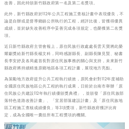
改善，因此特頒新竹縣政府第一名及第二名獎項。
此外，新竹縣政府於112年公共工程施工查核計畫中表現優良，不
論是自辦或是督導鄉鎮公所執行的工程，經評比後，皆獲得優異
成績，並於缺失改善程序中妥善完成各項規定，也榮獲第二名獎
項。
近日新竹縣政府主管會報上，原住民族行政處處長雲天寶將此榮
耀獻獎給新竹縣長楊文科，同時感謝縣長、副縣長陳見賢、秘書
長李安妤及各局處首長對原住民族事務的關心與支持，未來新竹
縣政府將持續精進原鄉地區各項工程計畫，展現地方亮點。
為策勵地方政府提升公共工程執行績效，原民會針對112年度補助
全國原住民族地區公共工程的執行成果，日前於台南市舉辦「原
住民族公共建設112年執行績優頒獎典禮」，並頒發「原住民族部
落特色道路改善計畫」、「宜居部落建設計畫」及「原住民族地
區工程施工查核成績優良」等3項獎項，新竹縣政府獲評比肯
定，成為全國唯一囊括所有工程獎項的機關。