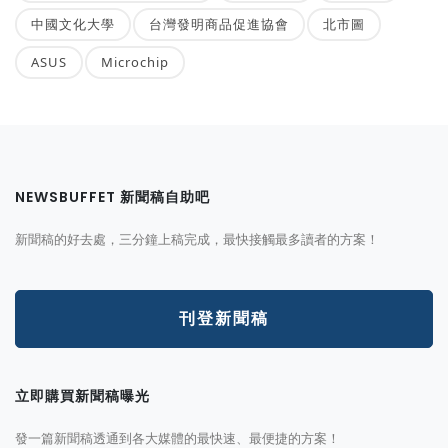
中國文化大學
台灣發明商品促進協會
北市圖
ASUS
Microchip
NEWSBUFFET 新聞稿自助吧
新聞稿的好去處，三分鐘上稿完成，最快接觸最多讀者的方案！
刊登新聞稿
立即購買新聞稿曝光
發一篇新聞稿透通到各大媒體的最快速、最便捷的方案！