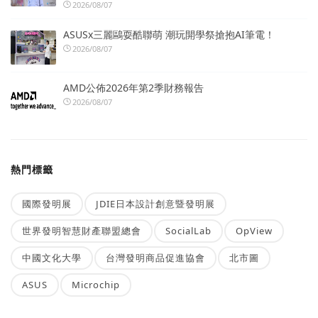
2026/08/07
ASUSx三麗鷗耍酷聯萌 潮玩開學祭搶抱AI筆電！
2026/08/07
AMD公佈2026年第2季財務報告
2026/08/07
熱門標籤
國際發明展
JDIE日本設計創意暨發明展
世界發明智慧財產聯盟總會
SocialLab
OpView
中國文化大學
台灣發明商品促進協會
北市圖
ASUS
Microchip