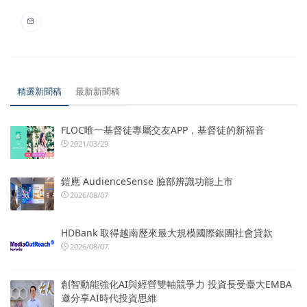
精選新聞稿
最新新聞稿
FLOC唯一基督徒專屬交友APP，基督徒的新福音
2021/03/29
鎧應 AudienceSense 臉部辨識功能上市
2026/08/07
HDBank 取得越南歷來最大規模國際銀團社會貸款
2026/08/07
創智動能強化AI與經營雙軸競爭力 投資長受臺大EMBA
邀分享AI時代投資思維