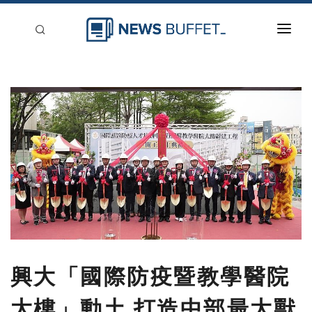
回到首頁
新聞稿分類
登入
刊登
興大「國際防疫暨教學醫院
大樓」動土 打造中部最大獸