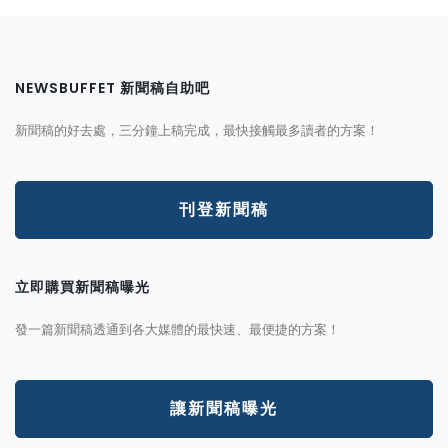
NEWSBUFFET 新聞稿自助吧
新聞稿的好去處，三分鐘上稿完成，最快接觸最多讀者的方案！
刊登新聞稿
立即購買新聞稿曝光
發一篇新聞稿透通到各大媒體的最快速、最便捷的方案！
讓新聞稿曝光