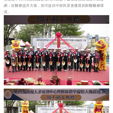
網；在醫療提升方面，則可提供中部民眾更優質的獸醫醫療環
境。