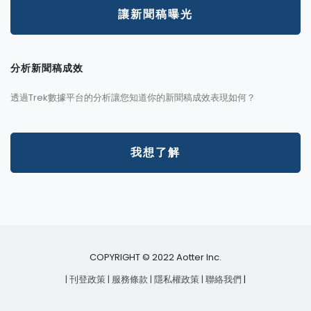
讓新聞稿曝光
分析新聞稿成效
透過Trek數據平台的分析讓您知道你的新聞稿成效表現如何？
我想了解
COPYRIGHT © 2022 Aotter Inc.
| 刊登政策
| 服務條款
| 隱私權政策
| 聯絡我們
|