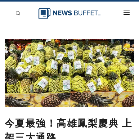
回到首頁
新聞稿分類
登入
刊登
今夏最強！高雄鳳梨慶典 上
架三大通路