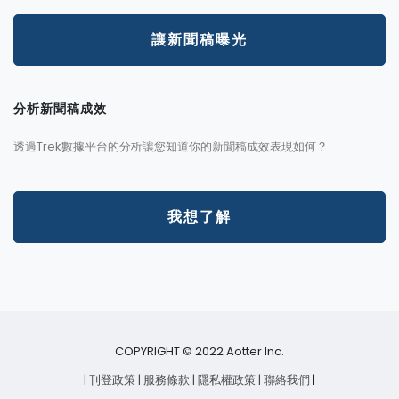
讓新聞稿曝光
分析新聞稿成效
透過Trek數據平台的分析讓您知道你的新聞稿成效表現如何？
我想了解
COPYRIGHT © 2022 Aotter Inc.
| 刊登政策
| 服務條款
| 隱私權政策
| 聯絡我們
|