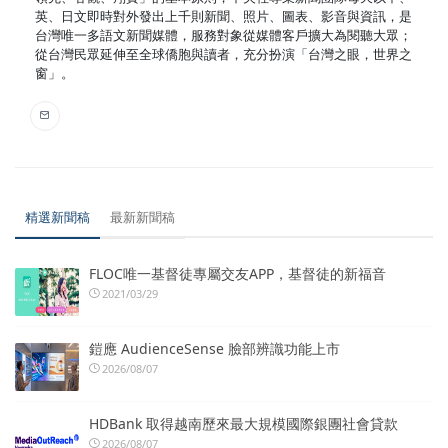
英、日文即時對外發出上千則新聞、照片、圖表、影音與資訊，是
台灣唯一多語文新聞媒體，服務對象從媒體客戶擴大為閱聽大眾；
從台灣民眾延伸至全球僑胞與讀者，充分扮演「台灣之眼，世界之
窗」。
精選新聞稿
最新新聞稿
FLOC唯一基督徒專屬交友APP，基督徒的新福音
2021/03/29
鎧應 AudienceSense 臉部辨識功能上市
2026/08/07
HDBank 取得越南歷來最大規模國際銀團社會貸款
2026/08/07