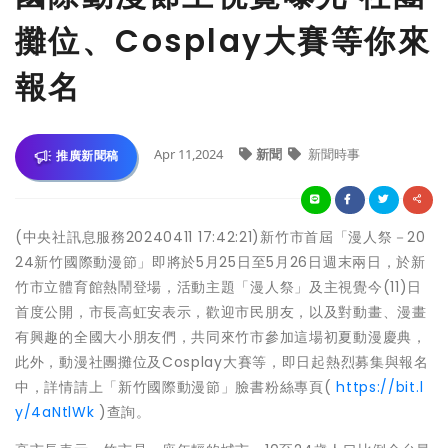
攤位、Cosplay大賽等你來
報名
Apr 11,2024
新聞
新聞時事
推廣新聞稿
(中央社訊息服務20240411 17:42:21)新竹市首屆「漫人祭－20
24新竹國際動漫節」即將於5月25日至5月26日週末兩日，於新
竹市立體育館熱鬧登場，活動主題「漫人祭」及主視覺今(11)日
首度公開，市長高虹安表示，歡迎市民朋友，以及對動畫、漫畫
有興趣的全國大小朋友們，共同來竹市參加這場初夏動漫慶典，
此外，動漫社團攤位及Cosplay大賽等，即日起熱烈募集與報名
中，詳情請上「新竹國際動漫節」臉書粉絲專頁(
https://bit.l
y/4aNtlWk
)查詢。