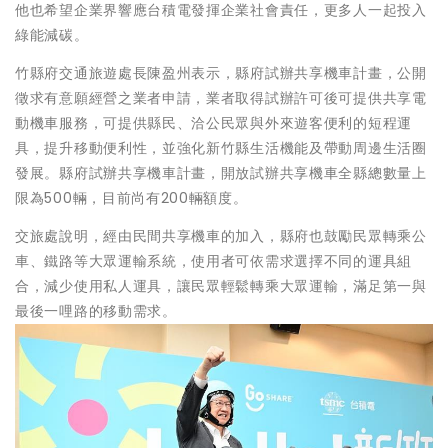
他也希望企業界響應台積電發揮企業社會責任，更多人一起投入
綠能減碳。
竹縣府交通旅遊處長陳盈州表示，縣府試辦共享機車計畫，公開
徵求有意願經營之業者申請，業者取得試辦許可後可提供共享電
動機車服務，可提供縣民、洽公民眾與外來遊客便利的短程運
具，提升移動便利性，並強化新竹縣生活機能及帶動周邊生活圈
發展。縣府試辦共享機車計畫，開放試辦共享機車全縣總數量上
限為500輛，目前尚有200輛額度。
交旅處說明，經由民間共享機車的加入，縣府也鼓勵民眾轉乘公
車、鐵路等大眾運輸系統，使用者可依需求選擇不同的運具組
合，減少使用私人運具，讓民眾輕鬆轉乘大眾運輸，滿足第一與
最後一哩路的移動需求。