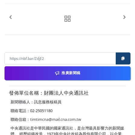
推廣新聞稿
發佈單位名稱：財團法人中央通訊社
新聞聯絡人：訊息服務核稿員
聯絡電話：02-25051180
聯絡信箱：
timtimcna@mail.cna.com.tw
中央通訊社是中華民國的國家通訊社，是台灣最具影響力的新聞媒
體。 經歷組織改造，1973年中央社改組為股份有限公司，以企業