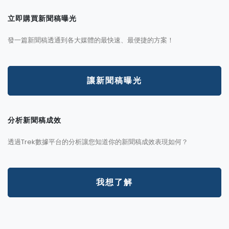
立即購買新聞稿曝光
發一篇新聞稿透通到各大媒體的最快速、最便捷的方案！
讓新聞稿曝光
分析新聞稿成效
透過Trek數據平台的分析讓您知道你的新聞稿成效表現如何？
我想了解