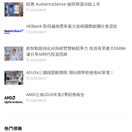
鎧應 AudienceSense 臉部辨識功能上市
2026/08/07
HDBank 取得越南歷來最大規模國際銀團社會貸款
2026/08/07
創智動能強化AI與經營雙軸競爭力 投資長受臺大EMBA
邀分享AI時代投資思維
2026/08/07
ASUSx三麗鷗耍酷聯萌 潮玩開學祭搶抱AI筆電！
2026/08/07
AMD公佈2026年第2季財務報告
2026/08/07
熱門標籤