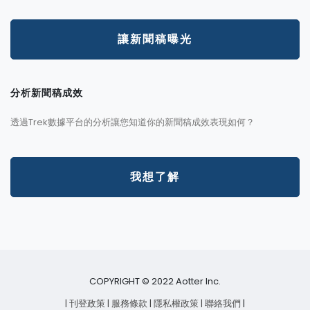
讓新聞稿曝光
分析新聞稿成效
透過Trek數據平台的分析讓您知道你的新聞稿成效表現如何？
我想了解
COPYRIGHT © 2022 Aotter Inc.
| 刊登政策
| 服務條款
| 隱私權政策
| 聯絡我們
|