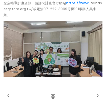
念店輔導計畫資訊，請詳閱計畫官方網站
https://www.
tainan
esgstore.org.tw/或電洽07-222-3999分機101承辦人吳小
姐。