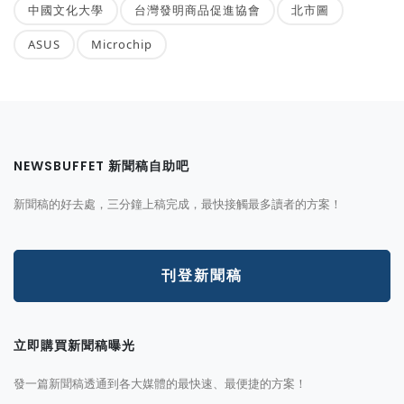
中國文化大學
台灣發明商品促進協會
北市圖
ASUS
Microchip
NEWSBUFFET 新聞稿自助吧
新聞稿的好去處，三分鐘上稿完成，最快接觸最多讀者的方案！
刊登新聞稿
立即購買新聞稿曝光
發一篇新聞稿透通到各大媒體的最快速、最便捷的方案！