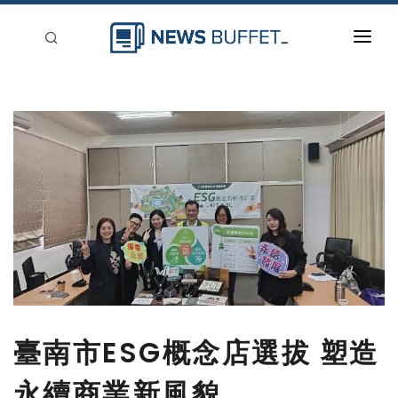
回到首頁
新聞稿分類
登入
刊登
臺南市ESG概念店選拔 塑造
永續商業新風貌