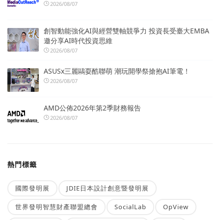
2026/08/07
創智動能強化AI與經營雙軸競爭力 投資長受臺大EMBA
邀分享AI時代投資思維
2026/08/07
ASUSx三麗鷗耍酷聯萌 潮玩開學祭搶抱AI筆電！
2026/08/07
AMD公佈2026年第2季財務報告
2026/08/07
熱門標籤
國際發明展
JDIE日本設計創意暨發明展
世界發明智慧財產聯盟總會
SocialLab
OpView