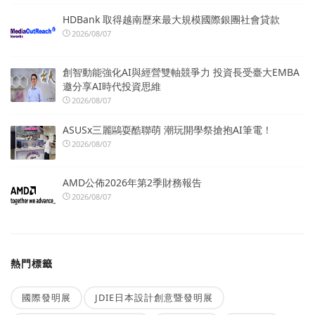
HDBank 取得越南歷來最大規模國際銀團社會貸款
2026/08/07
創智動能強化AI與經營雙軸競爭力 投資長受臺大EMBA
邀分享AI時代投資思維
2026/08/07
ASUSx三麗鷗耍酷聯萌 潮玩開學祭搶抱AI筆電！
2026/08/07
AMD公佈2026年第2季財務報告
2026/08/07
熱門標籤
國際發明展
JDIE日本設計創意暨發明展