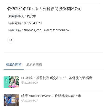
發佈單位名稱：采杰公關顧問股份有限公司
新聞聯絡人：周允中
聯絡電話：0916-340329
聯絡信箱：
thomas_chou@accesspr.com.tw
精選新聞稿
最新新聞稿
FLOC唯一基督徒專屬交友APP，基督徒的新福音
2021/03/29
鎧應 AudienceSense 臉部辨識功能上市
2026/08/07