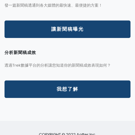
發一篇新聞稿透通到各大媒體的最快速、最便捷的方案！
讓新聞稿曝光
分析新聞稿成效
透過Trek數據平台的分析讓您知道你的新聞稿成效表現如何？
我想了解
COPYRIGHT © 2022 Aotter Inc.