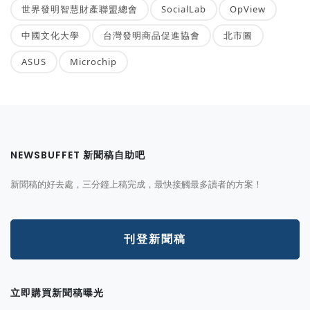
世界發明智慧財產聯盟總會
SocialLab
OpView
中國文化大學
台灣發明商品促進協會
北市圖
ASUS
Microchip
NEWSBUFFET 新聞稿自助吧
新聞稿的好去處，三分鐘上稿完成，最快接觸最多讀者的方案！
刊登新聞稿
立即購買新聞稿曝光