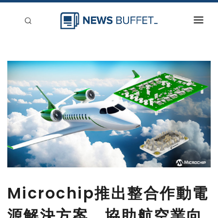
回到首頁
新聞稿分類
登入
刊登
Microchip推出整合作動電
源解決方案，協助航空業向