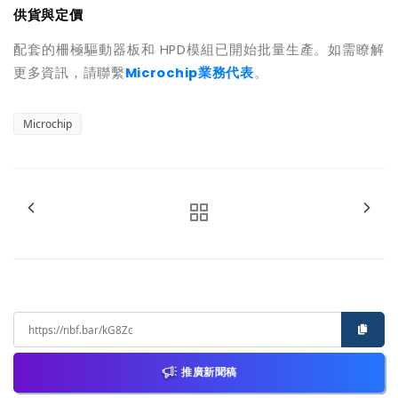
供貨與定價
配套的柵極驅動器板和
HPD
模組已開始批量生產。如需瞭解
更多資訊，請聯繫
Microchip
業務
代表
。
Microchip
推廣新聞稿