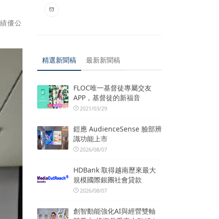
的績優公
精選新聞稿
最新新聞稿
FLOC唯一基督徒專屬交友
APP，基督徒的新福音
2021/03/29
鎧應 AudienceSense 臉部辨
識功能上市
2026/08/07
HDBank 取得越南歷來最大
規模國際銀團社會貸款
2026/08/07
創智動能強化AI與經營雙軸