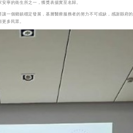
家安寧的衛生所之一，獲獎表揚實至名歸。
要讓一個鄉鎮穩定發展，基層醫療服務者的努力不可或缺，感謝縣府
顧更多民眾。