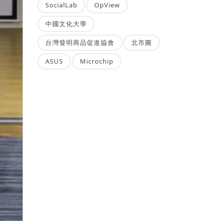
SocialLab
OpView
中國文化大學
台灣發明商品促進協會
北市圖
ASUS
Microchip