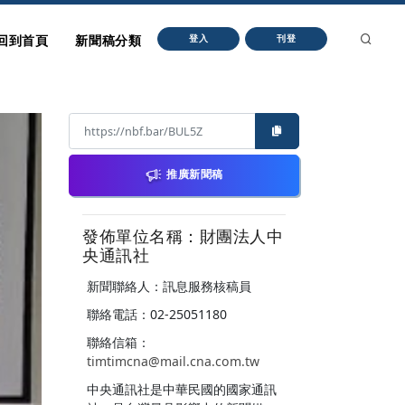
回到首頁
新聞稿分類
登入
刊登
推廣新聞稿
發佈單位名稱：財團法人中
央通訊社
新聞聯絡人：訊息服務核稿員
聯絡電話：02-25051180
聯絡信箱：
timtimcna@mail.cna.com.tw
中央通訊社是中華民國的國家通訊