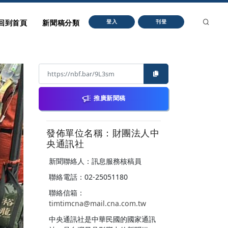
回到首頁
新聞稿分類
登入
刊登
推廣新聞稿
發佈單位名稱：財團法人中
央通訊社
新聞聯絡人：訊息服務核稿員
聯絡電話：02-25051180
聯絡信箱：
timtimcna@mail.cna.com.tw
中央通訊社是中華民國的國家通訊