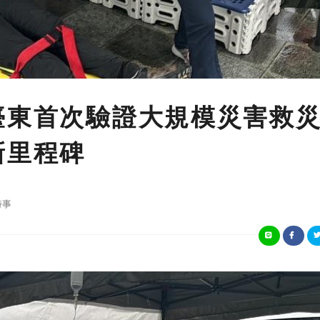
臺東首次驗證大規模災害救
新里程碑
時事