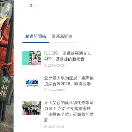
精選新聞稿
最新新聞稿
FLOC唯一基督徒專屬交友
APP，基督徒的新福音
2021/03/29
亞洲最大級物流展「國際物
流綜合展2026」即將登場
2026/08/09
天上父親的愛延續化作希望
力量！ 六名子女捐贈家扶
「南投映全號」延續善的循
環
2026/08/08