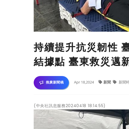
持續提升抗災韌性 
結據點 臺東救災邁
Apr 18,2024
新聞
新聞
推廣新聞稿
(中央社訊息服務20240418 18:14:55)