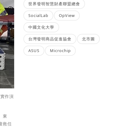
世界發明智慧財產聯盟總會
SocialLab
OpView
中國文化大學
台灣發明商品促進協會
北市圖
ASUS
Microchip
」實作演
、東
搜救任