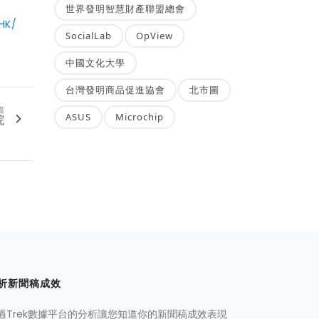
世界發明智慧財產聯盟總會
HK/
SocialLab
OpView
中國文化大學
台灣發明商品促進協會
北市圖
篇
ASUS
Microchip
院
析新聞稿成效
過Trek數據平台的分析讓您知道你的新聞稿成效表現