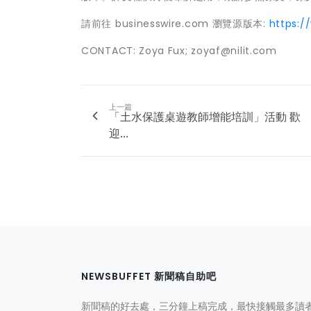
請前往 businesswire.com 瀏覽源版本:
https:
CONTACT: Zoya Fux; zoyaf@nilit.com
上一篇
「土水保護桌遊教師增能培訓」活動 歡
迎...
NEWSBUFFET 新聞稿自助吧
新聞稿的好去處，三分鐘上稿完成，最快接觸最多讀