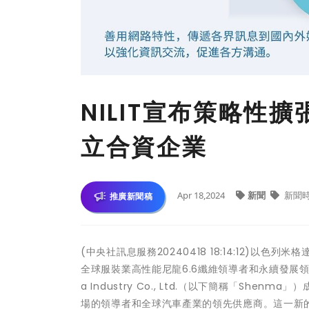
NILIT宣布策略性
立合資企業
Apr 18,2024
新聞
新聞
推廣新聞稿
(中央社訊息服務20240418 18:14:12)以色列
全球服裝業高性能尼龍6.6纖維領導者和永續發展領軍企業
a Industry Co., Ltd.（以下簡稱「Shenma
場的領導者和全球汽車產業的領先供應商。這一新的合