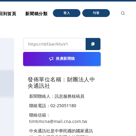
回到首頁
新聞稿分類
登入
刊登
推廣新聞稿
發佈單位名稱：財團法人中
央通訊社
新聞聯絡人：訊息服務核稿員
聯絡電話：02-25051180
聯絡信箱：
timtimcna@mail.cna.com.tw
中央通訊社是中華民國的國家通訊