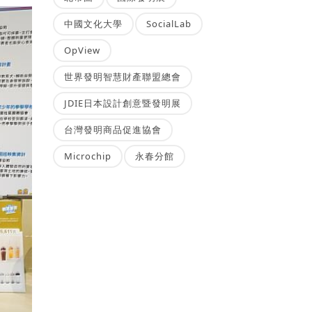
中國文化大學
SocialLab
OpView
世界發明智慧財產聯盟總會
JDIE日本設計創意暨發明展
台灣發明商品促進協會
Microchip
永春分館