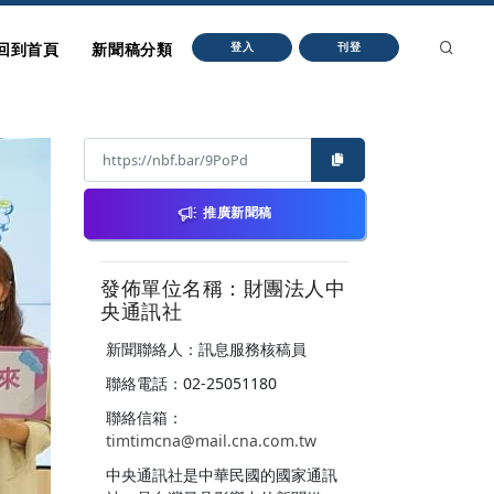
回到首頁
新聞稿分類
登入
刊登
推廣新聞稿
發佈單位名稱：財團法人中
央通訊社
新聞聯絡人：訊息服務核稿員
聯絡電話：02-25051180
聯絡信箱：
timtimcna@mail.cna.com.tw
中央通訊社是中華民國的國家通訊