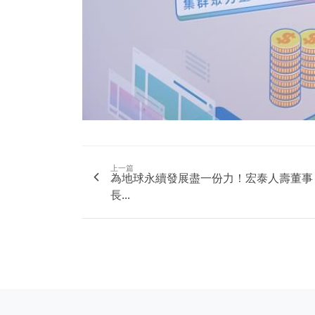
上一篇
為地球永續發展盡一份力！宏泰人壽董事
長...