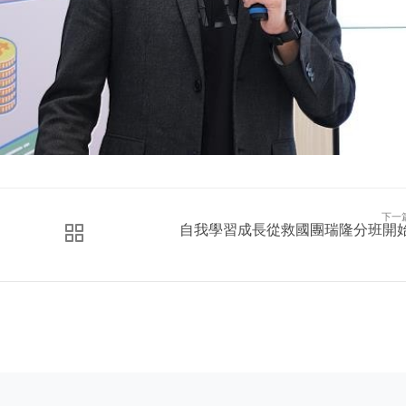
下一
自我學習成長從救國團瑞隆分班開