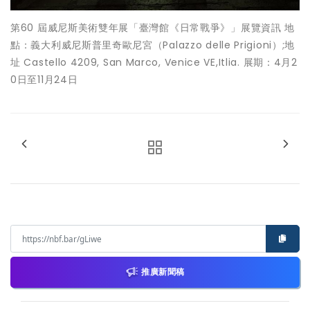
第60 屆威尼斯美術雙年展「臺灣館《日常戰爭》」展覽資訊 地
點：義大利威尼斯普里奇歐尼宮（Palazzo delle Prigioni）;地
址 Castello 4209, San Marco, Venice VE,Itlia. 展期：4月2
0日至11月24日
推廣新聞稿