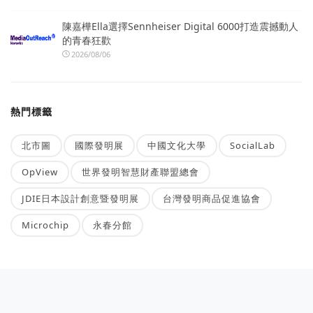
陳嘉樺Ella選擇Sennheiser Digital 6000打造震撼動人
的青春狂歡
2026/08/06
熱門標籤
北市圖
國際發明展
中國文化大學
SocialLab
OpView
世界發明智慧財產聯盟總會
JDIE日本設計創意暨發明展
台灣發明商品促進協會
Microchip
永春分館