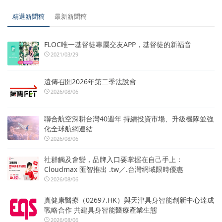
精選新聞稿
最新新聞稿
FLOC唯一基督徒專屬交友APP，基督徒的新福音
2021/03/29
遠傳召開2026年第二季法說會
2026/08/06
聯合航空深耕台灣40週年 持續投資市場、升級機隊並強
化全球航網連結
2026/08/06
社群觸及會變，品牌入口要掌握在自己手上：
Cloudmax 匯智推出 .tw／.台灣網域限時優惠
2026/08/06
真健康醫療（02697.HK）與天津具身智能創新中心達成
戰略合作 共建具身智能醫療產業生態
2026/08/06