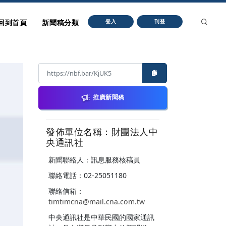
回到首頁
新聞稿分類
登入
刊登
推廣新聞稿
發佈單位名稱：財團法人中
央通訊社
新聞聯絡人：訊息服務核稿員
聯絡電話：02-25051180
聯絡信箱：
timtimcna@mail.cna.com.tw
中央通訊社是中華民國的國家通訊