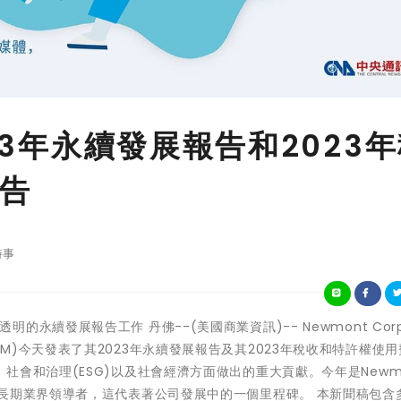
23年永續發展報告和2023
告
時事
年來透明的永續發展報告工作 丹佛--(美國商業資訊)-- Newmont Corpo
M, PNGX: NEM)今天發表了其2023年永續發展報告及其2023年稅收和特許權使
會和治理(ESG)以及社會經濟方面做出的重大貢獻。今年是Newm
長期業界領導者，這代表著公司發展中的一個里程碑。 本新聞稿包含