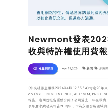
Newmont發表20
收與特許權使用費報
Apr 19,2024
新聞
新聞
推廣新聞稿
(中央社訊息服務20240419 12:55:54)肯定20
on (NYSE: NEM, TSX: NGT, ASX: NE
報告。這兩份報告重點介紹了公司過去一年在環境、社
表年度永續發展報告20周年，作為永續發展領域的