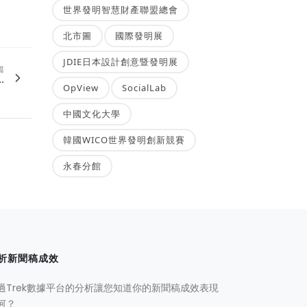
世界發明智慧財產聯盟總會
北市圖
國際發明展
JDIE日本設計創意暨發明展
篇
.
OpView
SocialLab
中國文化大學
韓國WICO世界發明創新競賽
永春分館
析新聞稿成效
過Trek數據平台的分析讓您知道你的新聞稿成效表現
何？