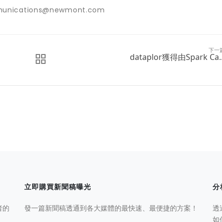
mmunications@newmont.com
下一
dataplor獲得由Spark Ca..
立即購買新聞稿曝光
分
者的
發一篇新聞稿透通到各大媒體的最快速、最便捷的方案！
透
如