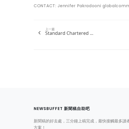
CONTACT: Jennifer Pakradooni globalco
上一篇
Standard Chartered ...
NEWSBUFFET 新聞稿自助吧
新聞稿的好去處，三分鐘上稿完成，最快接觸最多讀
方案！