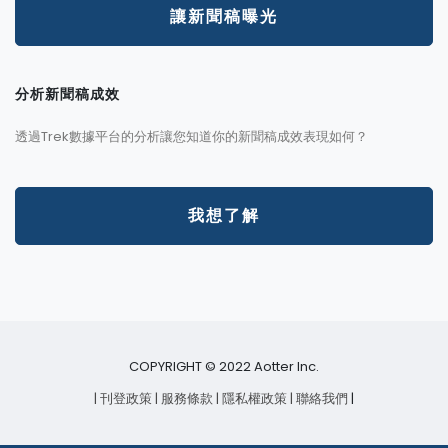
讓新聞稿曝光
分析新聞稿成效
透過Trek數據平台的分析讓您知道你的新聞稿成效表現如何？
我想了解
COPYRIGHT © 2022 Aotter Inc.
| 刊登政策
| 服務條款
| 隱私權政策
| 聯絡我們
|