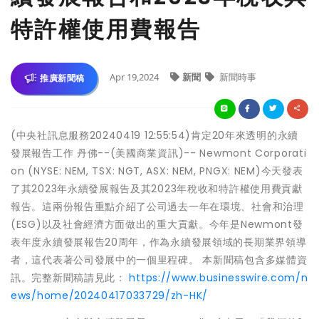
特許權使用費報告
Apr 19,2024
新聞
新聞時事
推廣新聞稿
(中央社訊息服務20240419 12:55:54)肯定20年來透明的永續
發展報告工作 丹佛--(美國商業資訊)-- Newmont Corporati
on (NYSE: NEM, TSX: NGT, ASX: NEM, PNGX: NEM)今天發表
了其2023年永續發展報告及其2023年稅收和特許權使用費貢獻
報告。這兩份報告重點介紹了公司過去一年在環境、社會和治理
(ESG)以及社會經濟方面做出的重大貢獻。今年是Newmont發
表年度永續發展報告20周年，作為永續發展領域的長期業界領導
者，這代表著公司發展中的一個里程碑。 本新聞稿包含多媒體資
訊。完整新聞稿請見此：
https://www.businesswire.com/n
ews/home/20240417033729/zh-HK/