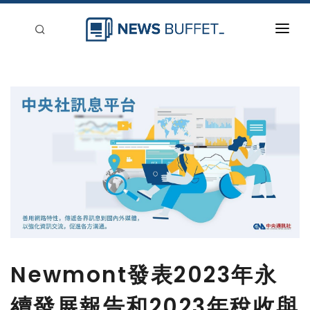
回到首頁
新聞稿分類
登入
刊登
Newmont發表2023年永
續發展報告和2023年稅收與