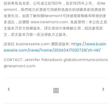
技術專長為支撐。公司成立於1921年，並於1925年上市。 在Ne
wmont，我們致力於透過可持續和負責任的採礦來創造價值和
改善生活。如需了解有關Newmont可持續發展戰略和舉措的更
多資訊，請瀏覽 www.newmont.com. 免責聲明：本公告之原
文版本乃官方授權版本。譯文僅供方便瞭解之用，煩請參照原
文，原文版本乃唯一具法律效力之版本。
請前往 businesswire.com 瀏覽源版本:
https://www.busin
esswire.com/news/home/20240417033729/zh-HK/
CONTACT: Jennifer Pakradooni globalcommunications
@newmont.com