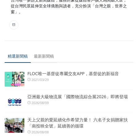
從台灣民眾延伸至全球僑胞與讀者，充分扮演「台灣之眼，世界之
窗」。
精選新聞稿
最新新聞稿
FLOC唯一基督徒專屬交友APP，基督徒的新福音
2021/03/29
亞洲最大級物流展「國際物流綜合展2026」即將登場
2026/08/09
天上父親的愛延續化作希望力量！ 六名子女捐贈家扶
「南投映全號」延續善的循環
2026/08/08