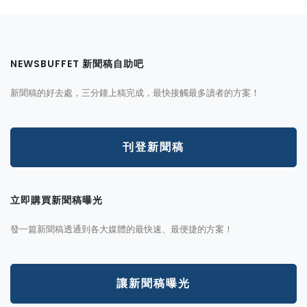
NEWSBUFFET 新聞稿自助吧
新聞稿的好去處，三分鐘上稿完成，最快接觸最多讀者的方案！
刊登新聞稿
立即購買新聞稿曝光
發一篇新聞稿透通到各大媒體的最快速、最便捷的方案！
讓新聞稿曝光