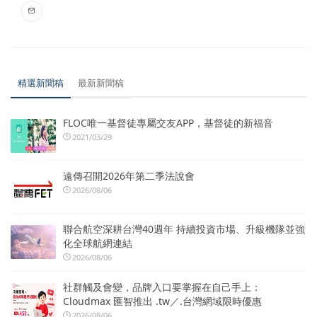
精選新聞稿
最新新聞稿
FLOC唯一基督徒專屬交友APP，基督徒的新福音
2021/03/29
遠傳召開2026年第二季法說會
2026/08/06
聯合航空深耕台灣40週年 持續投資市場、升級機隊並強
化全球航網連結
2026/08/06
社群觸及會變，品牌入口要掌握在自己手上：
Cloudmax 匯智推出 .tw／.台灣網域限時優惠
2026/08/06