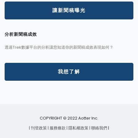
讓新聞稿曝光
分析新聞稿成效
透過Trek數據平台的分析讓您知道你的新聞稿成效表現如何？
我想了解
COPYRIGHT © 2022 Aotter Inc.
| 刊登政策
| 服務條款
| 隱私權政策
| 聯絡我們
|