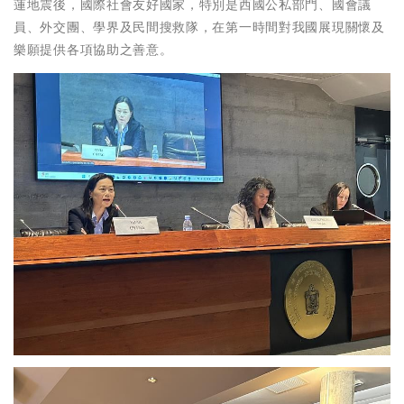
蓮地震後，國際社會友好國家，特別是西國公私部門、國會議
員、外交團、學界及民間搜救隊，在第一時間對我國展現關懷及
樂願提供各項協助之善意。