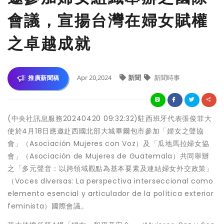
會議，宣揚台灣在婦女賦權
之卓越成就
Apr 20,2024
新聞
新聞時事
推廣新聞稿
(中央社訊息服務20240420 09:32:32)駐西班牙代表張俊菲大
使於4月18日應邀赴西國北部大城畢爾包市參加「婦女之聲協
會」（Asociación Mujeres con Voz）及「瓜地馬拉婦女協
會」（Asociación de Mujeres de Guatemala）共同舉辦
之「多元聲音：以跨領域觀點為基本要素及連結婦女外交政策」
（Voces diversas: La perspectiva interseccional como
elemento esencial y articulador de la política exterior
feminista）國際會議。