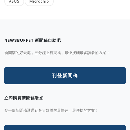
ASUS
Microchip
NEWSBUFFET 新聞稿自助吧
新聞稿的好去處，三分鐘上稿完成，最快接觸最多讀者的方案！
刊登新聞稿
立即購買新聞稿曝光
發一篇新聞稿透通到各大媒體的最快速、最便捷的方案！