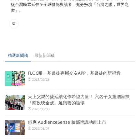
從台灣民眾延伸至全球僑胞與讀者，充分扮演「台灣之眼，世界之
窗」。
精選新聞稿
最新新聞稿
FLOC唯一基督徒專屬交友APP，基督徒的新福音
2021/03/29
天上父親的愛延續化作希望力量！ 六名子女捐贈家扶
「南投映全號」延續善的循環
2026/08/08
鎧應 AudienceSense 臉部辨識功能上市
2026/08/07