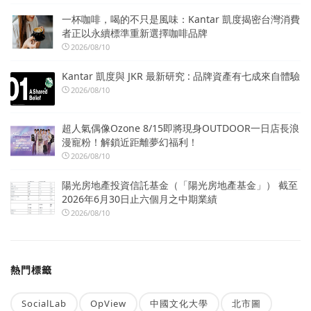
一杯咖啡，喝的不只是風味：Kantar 凱度揭密台灣消費
者正以永續標準重新選擇咖啡品牌
2026/08/10
Kantar 凱度與 JKR 最新研究 : 品牌資產有七成來自體驗
2026/08/10
超人氣偶像Ozone 8/15即將現身OUTDOOR一日店長浪
漫寵粉！解鎖近距離夢幻福利！
2026/08/10
陽光房地產投資信託基金（「陽光房地產基金」） 截至
2026年6月30日止六個月之中期業績
2026/08/10
熱門標籤
SocialLab
OpView
中國文化大學
北市圖