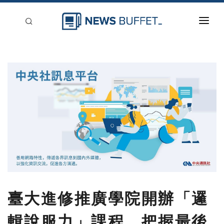
回到首頁
新聞稿分類
登入
刊登
臺大進修推廣學院開辦「邏
輯說服力」課程，把握最後