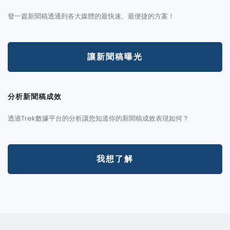
發一篇新聞稿透通到各大媒體的最快速、最便捷的方案！
讓新聞稿曝光
分析新聞稿成效
透過Trek數據平台的分析讓您知道你的新聞稿成效表現如何？
我想了解