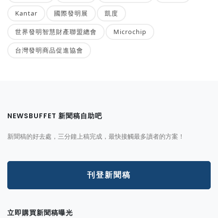
Kantar
國際發明展
凱度
世界發明智慧財產聯盟總會
Microchip
台灣發明商品促進協會
NEWSBUFFET 新聞稿自助吧
新聞稿的好去處，三分鐘上稿完成，最快接觸最多讀者的方案！
刊登新聞稿
立即購買新聞稿曝光