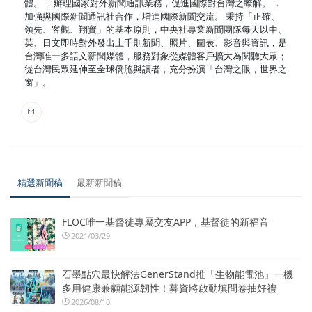
體。 ．辦理國家對外新聞通訊業務，促進國際對台灣之瞭解。 ．
加強與國際新聞通訊社合作，增進國際新聞交流。 秉持「正確、
領先、客觀、翔實」的基本原則，中央社專業新聞團隊每天以中、
英、日文即時對外發出上千則新聞、照片、圖表、影音與資訊，是
台灣唯一多語文新聞媒體，服務對象從媒體客戶擴大為閱聽大眾；
從台灣民眾延伸至全球僑胞與讀者，充分扮演「台灣之眼，世界之
窗」。
精選新聞稿
最新新聞稿
FLOC唯一基督徒專屬交友APP，基督徒的新福音
2021/03/29
石墨點穴最快解法GenerStand推「生物能電池」一機
多用健康兼顧能源韌性！募資將啟動填問卷抽好禮
2026/08/10