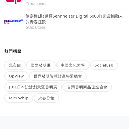
2026/08/06
陳嘉樺Ella選擇Sennheiser Digital 6000打造震撼動人
的青春狂歡
2026/08/06
熱門標籤
北市圖
國際發明展
中國文化大學
SocialLab
OpView
世界發明智慧財產聯盟總會
JDIE日本設計創意暨發明展
台灣發明商品促進協會
Microchip
永春分館