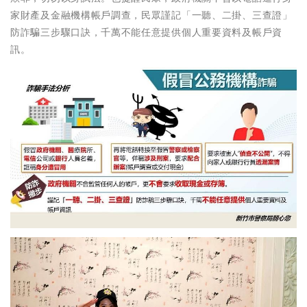
家財產及金融機構帳戶調查，民眾謹記「一聽、二掛、三查證」
防詐騙三步驟口訣，千萬不能任意提供個人重要資料及帳戶資
訊。