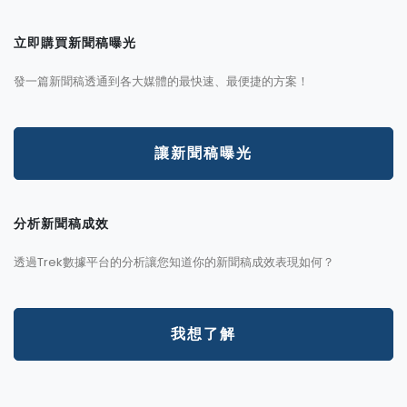
立即購買新聞稿曝光
發一篇新聞稿透通到各大媒體的最快速、最便捷的方案！
讓新聞稿曝光
分析新聞稿成效
透過Trek數據平台的分析讓您知道你的新聞稿成效表現如何？
我想了解