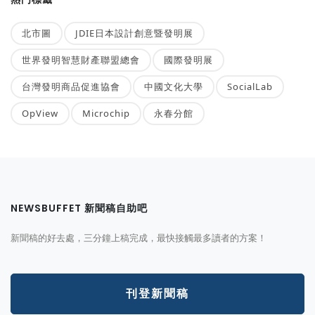
北市圖
JDIE日本設計創意暨發明展
世界發明智慧財產聯盟總會
國際發明展
台灣發明商品促進協會
中國文化大學
SocialLab
OpView
Microchip
永春分館
NEWSBUFFET 新聞稿自助吧
新聞稿的好去處，三分鐘上稿完成，最快接觸最多讀者的方案！
刊登新聞稿