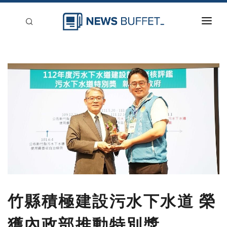
回到首頁
新聞稿分類
登入
刊登
竹縣積極建設污水下水道 榮
獲內政部推動特別獎