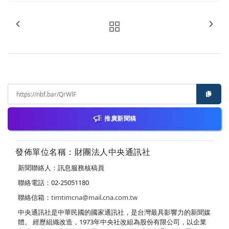
推廣新聞稿
發佈單位名稱：財團法人中央通訊社
新聞聯絡人：訊息服務核稿員
聯絡電話：02-25051180
聯絡信箱：
timtimcna@mail.cna.com.tw
中央通訊社是中華民國的國家通訊社，是台灣最具影響力的新聞媒
體。 經歷組織改造，1973年中央社改組為股份有限公司，以企業