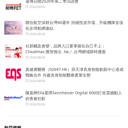
遠傳召開2026年第二季法說會
2026/08/06
聯合航空深耕台灣40週年 持續投資市場、升級機隊並強
化全球航網連結
2026/08/06
社群觸及會變，品牌入口要掌握在自己手上：
Cloudmax 匯智推出 .tw／.台灣網域限時優惠
2026/08/06
真健康醫療（02697.HK）與天津具身智能創新中心達成
戰略合作 共建具身智能醫療產業生態
2026/08/06
陳嘉樺Ella選擇Sennheiser Digital 6000打造震撼動人
的青春狂歡
2026/08/06
熱門標籤