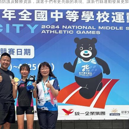
動防護及醫療資源，讓選手們有更亮眼的表現、讓新竹縣運動發展更