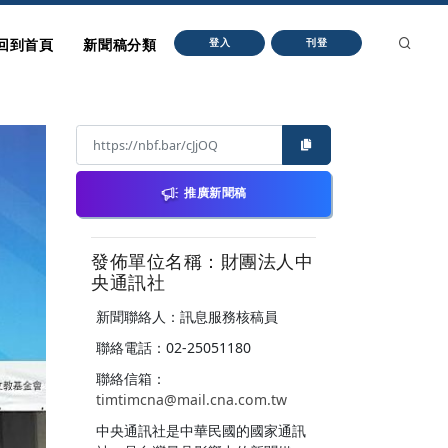
回到首頁
新聞稿分類
登入
刊登
推廣新聞稿
發佈單位名稱：財團法人中
央通訊社
新聞聯絡人：訊息服務核稿員
聯絡電話：02-25051180
聯絡信箱：
timtimcna@mail.cna.com.tw
中央通訊社是中華民國的國家通訊