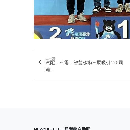
上一篇
汽配、車電、智慧移動三展吸引120國
逾...
NEWSBUFFET 新聞稿自助吧