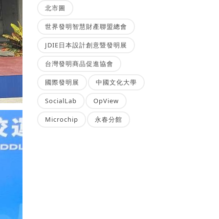
北市圖
世界發明智慧財產聯盟總會
JDIE日本設計創意暨發明展
台灣發明商品促進協會
國際發明展
中國文化大學
SocialLab
OpView
Microchip
永春分館