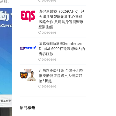
2026/08/06
加茁壯。
真健康醫療（02697.HK）與
天津具身智能創新中心達成
戰略合作 共建具身智能醫療
產業生態
2026/08/06
陳嘉樺Ella選擇Sennheiser
Digital 6000打造震撼動人的
青春狂歡
2026/08/06
迎向超高齡社會 台隆手創館
推樂齡健康禮選六大健康好
物5折起
2026/08/06
熱門標籤