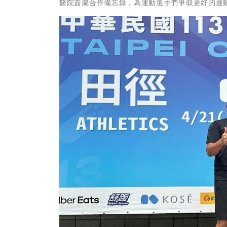
醫院簽屬合作備忘錄，為運動選手們爭取更好的運