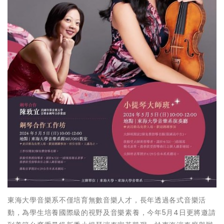
東海大學音樂系不僅培育無數音樂人才，長年透過各式音樂活
動，為學生培養國際級的視野及音樂素養，今年5月4日更將邀請