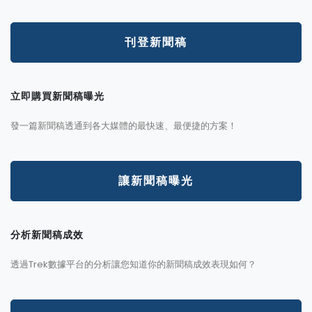
刊登新聞稿
立即購買新聞稿曝光
發一篇新聞稿透通到各大媒體的最快速、最便捷的方案！
讓新聞稿曝光
分析新聞稿成效
透過Trek數據平台的分析讓您知道你的新聞稿成效表現如何？