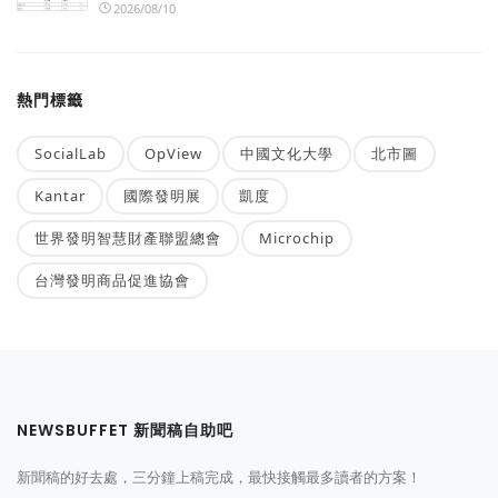
2026/08/10
熱門標籤
SocialLab
OpView
中國文化大學
北市圖
Kantar
國際發明展
凱度
世界發明智慧財產聯盟總會
Microchip
台灣發明商品促進協會
NEWSBUFFET 新聞稿自助吧
新聞稿的好去處，三分鐘上稿完成，最快接觸最多讀者的方案！