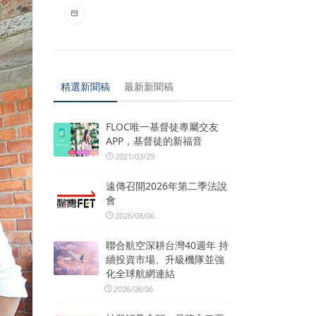
精選新聞稿
最新新聞稿
FLOC唯一基督徒專屬交友
APP，基督徒的新福音
2021/03/29
遠傳召開2026年第二季法說
會
2026/08/06
聯合航空深耕台灣40週年 持
續投資市場、升級機隊並強
化全球航網連結
2026/08/06