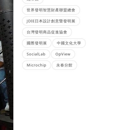
世界發明智慧財產聯盟總會
JDIE日本設計創意暨發明展
台灣發明商品促進協會
國際發明展
中國文化大學
SocialLab
OpView
Microchip
永春分館