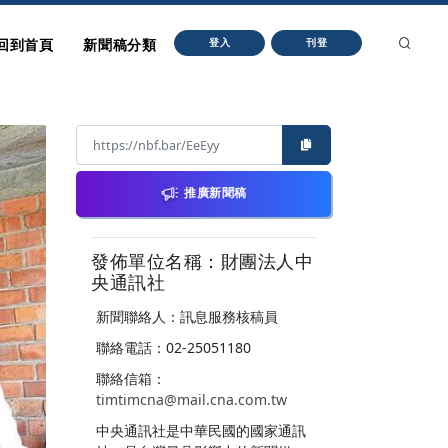
回到首頁
新聞稿分類
登入
刊登
推廣新聞稿
發佈單位名稱：財團法人中
央通訊社
新聞聯絡人：訊息服務核稿員
聯絡電話：02-25051180
聯絡信箱：
timtimcna@mail.cna.com.tw
中央通訊社是中華民國的國家通訊