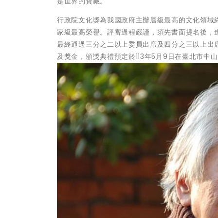
是世界的寶藏。
行政院文化獎為我國政府主辦層級最高的文化領域
家級最高榮譽。評審過程嚴謹，須先書面提名後，
最終通過三分之二以上委員出席及四分之三以上出
及獎金，頒獎典禮預定於113年5月9日在臺北市中