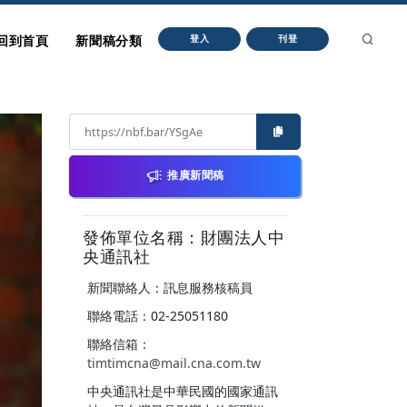
回到首頁
新聞稿分類
登入
刊登
推廣新聞稿
發佈單位名稱：財團法人中
央通訊社
新聞聯絡人：訊息服務核稿員
聯絡電話：02-25051180
聯絡信箱：
timtimcna@mail.cna.com.tw
中央通訊社是中華民國的國家通訊