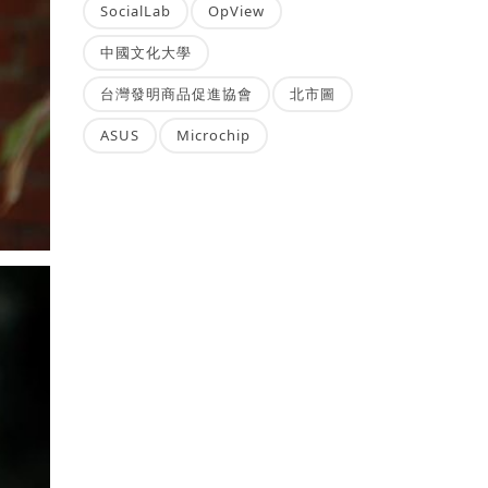
SocialLab
OpView
中國文化大學
台灣發明商品促進協會
北市圖
ASUS
Microchip