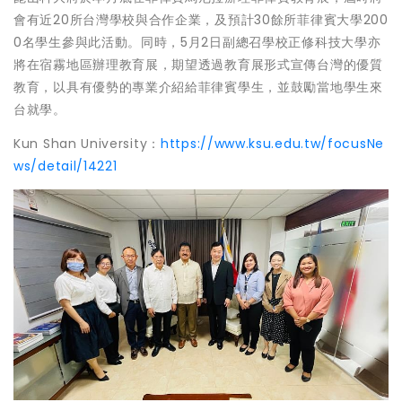
會有近20所台灣學校與合作企業，及預計30餘所菲律賓大學200
0名學生參與此活動。同時，5月2日副總召學校正修科技大學亦
將在宿霧地區辦理教育展，期望透過教育展形式宣傳台灣的優質
教育，以具有優勢的專業介紹給菲律賓學生，並鼓勵當地學生來
台就學。
Kun Shan University：
https://www.ksu.edu.tw/focusNe
ws/detail/14221