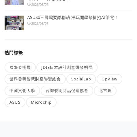
2026/08/07
ASUSx三麗鷗耍酷聯萌 潮玩開學祭搶抱AI筆電！
2026/08/07
熱門標籤
國際發明展
JDIE日本設計創意暨發明展
世界發明智慧財產聯盟總會
SocialLab
OpView
中國文化大學
台灣發明商品促進協會
北市圖
ASUS
Microchip