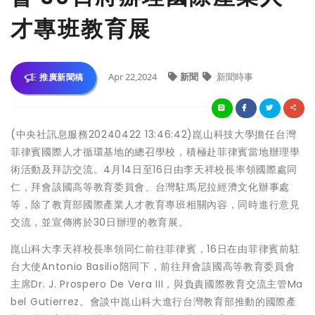
才專班教育展
Apr 22,2024
新聞
新聞時事
推廣新聞稿
(中央社訊息服務20240422 13:46:42)崑山科技大學擔任台灣
菲律賓國際人才循環基地的總召學校，積極赴菲律賓當地辦理學
術活動及拜訪交流。4月14日至16日由李天祥校長率領國際處同
仁，拜會該國高等教育委員會、台灣駐馬尼拉經濟文化辦事處
等，除了教育部國際產業人才教育專班相關內容，同時進行意見
交流，並宣傳將於30日辦理的教育展。
崑山科大李天祥校長率領同仁前往菲律賓，16日在由菲律賓前駐
台大使Antonio Basilio陪同下，前往拜會該國高等教育委員會
主席Dr. J. Prospero De Vera III，與負責國際教育交流主管Ma
bel Gutierrez。會談中崑山科大進行台灣教育部推動的國際產