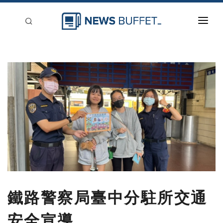
回到首頁
新聞稿分類
登入
刊登
鐵路警察局臺中分駐所交通
安全宣導