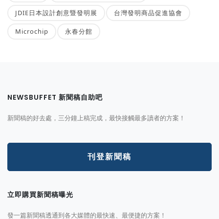
JDIE日本設計創意暨發明展
台灣發明商品促進協會
Microchip
永春分館
NEWSBUFFET 新聞稿自助吧
新聞稿的好去處，三分鐘上稿完成，最快接觸最多讀者的方案！
刊登新聞稿
立即購買新聞稿曝光
發一篇新聞稿透通到各大媒體的最快速、最便捷的方案！