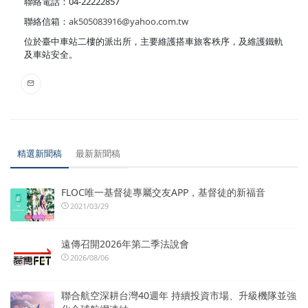
聯絡電話：04-22222857
聯絡信箱：
ak505083916@yahoo.com.tw
位於臺中車站二樓的派出所，主要維護搭車旅客秩序，及維護鐵軌
及車站安全。
精選新聞稿
最新新聞稿
FLOC唯一基督徒專屬交友APP，基督徒的新福音
2021/03/29
遠傳召開2026年第二季法說會
2026/08/06
聯合航空深耕台灣40週年 持續投資市場、升級機隊並強