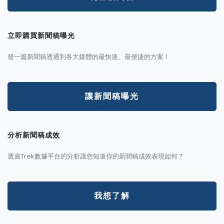
立即購買新聞稿曝光
發一篇新聞稿透通到各大媒體的最快速、最便捷的方案！
讓新聞稿曝光
分析新聞稿成效
透過Trek數據平台的分析讓您知道你的新聞稿成效表現如何？
我想了解