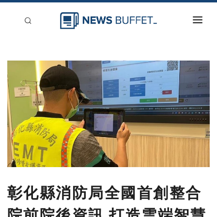
回到首頁
新聞稿分類
登入
刊登
彰化縣消防局全國首創整合
院前院後資訊 打造雲端智慧