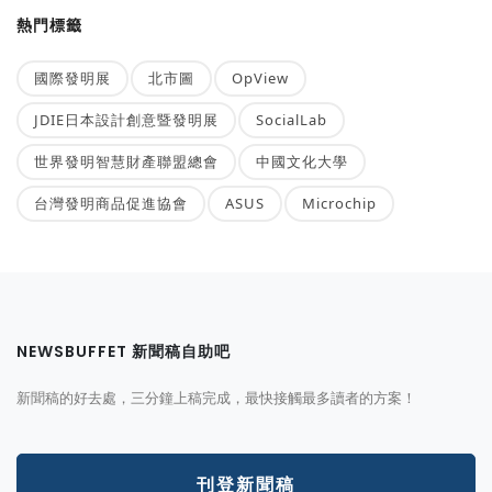
熱門標籤
國際發明展
北市圖
OpView
JDIE日本設計創意暨發明展
SocialLab
世界發明智慧財產聯盟總會
中國文化大學
台灣發明商品促進協會
ASUS
Microchip
NEWSBUFFET 新聞稿自助吧
新聞稿的好去處，三分鐘上稿完成，最快接觸最多讀者的方案！
刊登新聞稿