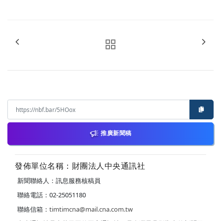
推廣新聞稿
發佈單位名稱：財團法人中央通訊社
新聞聯絡人：訊息服務核稿員
聯絡電話：02-25051180
聯絡信箱：
timtimcna@mail.cna.com.tw