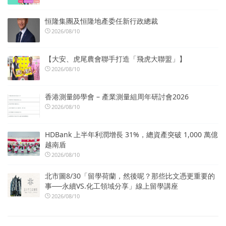
恒隆集團及恒隆地產委任新行政總裁
2026/08/10
【大安、虎尾農會聯手打造「飛虎大聯盟」】
2026/08/10
香港測量師學會 – 產業測量組周年研討會2026
2026/08/10
HDBank 上半年利潤增長 31%，總資產突破 1,000 萬億
越南盾
2026/08/10
北市圖8/30「留學荷蘭，然後呢？那些比文憑更重要的
事──永續VS.化工領域分享」線上留學講座
2026/08/10