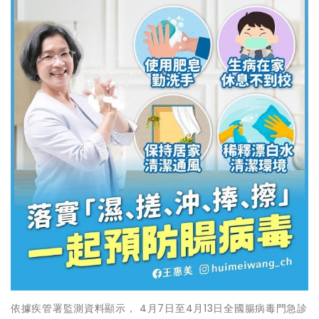
依據疾管署監測資料顯示， 4月7日至4月13日全國腸病毒門急診