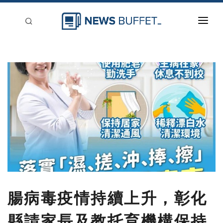
回到首頁
新聞稿分類
登入
刊登
腸病毒疫情持續上升，彰化
縣請家長及教托育機構保持