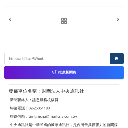
推廣新聞稿
發佈單位名稱：財團法人中央通訊社
新聞聯絡人：訊息服務核稿員
聯絡電話：02-25051180
聯絡信箱：
timtimcna@mail.cna.com.tw
中央通訊社是中華民國的國家通訊社，是台灣最具影響力的新聞媒