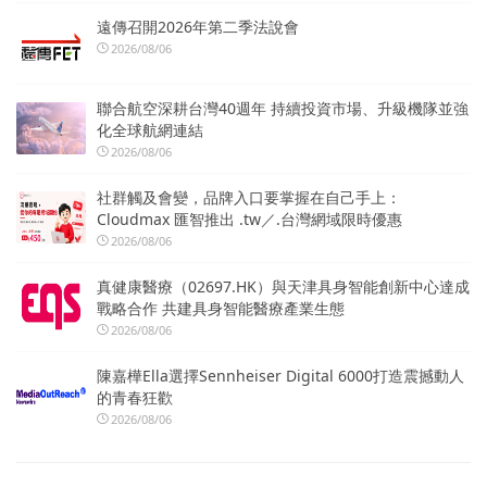
遠傳召開2026年第二季法說會
2026/08/06
聯合航空深耕台灣40週年 持續投資市場、升級機隊並強
化全球航網連結
2026/08/06
社群觸及會變，品牌入口要掌握在自己手上：
Cloudmax 匯智推出 .tw／.台灣網域限時優惠
2026/08/06
真健康醫療（02697.HK）與天津具身智能創新中心達成
戰略合作 共建具身智能醫療產業生態
2026/08/06
陳嘉樺Ella選擇Sennheiser Digital 6000打造震撼動人
的青春狂歡
2026/08/06