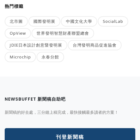
熱門標籤
北市圖
國際發明展
中國文化大學
SocialLab
OpView
世界發明智慧財產聯盟總會
JDIE日本設計創意暨發明展
台灣發明商品促進協會
Microchip
永春分館
NEWSBUFFET 新聞稿自助吧
新聞稿的好去處，三分鐘上稿完成，最快接觸最多讀者的方案！
刊登新聞稿