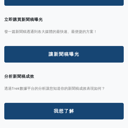
立即購買新聞稿曝光
發一篇新聞稿透通到各大媒體的最快速、最便捷的方案！
讓新聞稿曝光
分析新聞稿成效
透過Trek數據平台的分析讓您知道你的新聞稿成效表現如何？
我想了解