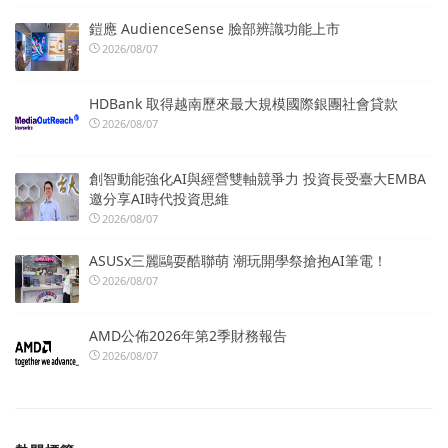
鎧應 AudienceSense 臉部辨識功能上市
2026/08/07
HDBank 取得越南歷來最大規模國際銀團社會貸款
2026/08/07
創智動能強化AI與經營雙軸競爭力 投資長受臺大EMBA
邀分享AI時代投資思維
2026/08/07
ASUSx三麗鷗耍酷聯萌 潮玩開學祭搶抱AI筆電！
2026/08/07
AMD公佈2026年第2季財務報告
2026/08/07