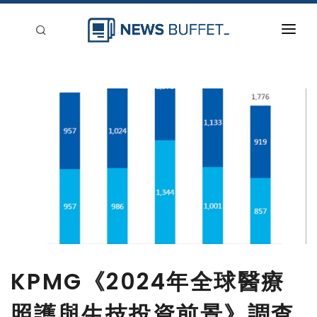
回到首頁
新聞稿分類
登入
刊登
KPMG《2024年全球醫療
照護與生技投資前景》調查