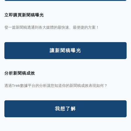
立即購買新聞稿曝光
發一篇新聞稿透通到各大媒體的最快速、最便捷的方案！
讓新聞稿曝光
分析新聞稿成效
透過Trek數據平台的分析讓您知道你的新聞稿成效表現如何？
我想了解