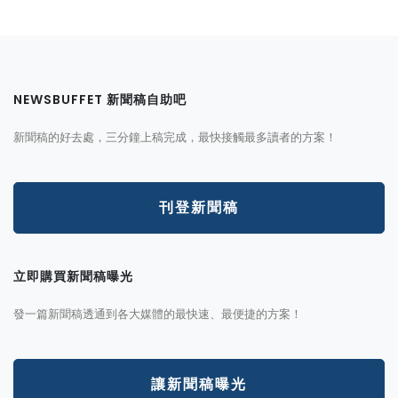
NEWSBUFFET 新聞稿自助吧
新聞稿的好去處，三分鐘上稿完成，最快接觸最多讀者的方案！
刊登新聞稿
立即購買新聞稿曝光
發一篇新聞稿透通到各大媒體的最快速、最便捷的方案！
讓新聞稿曝光