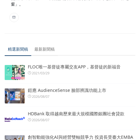
窗」。
精選新聞稿
最新新聞稿
FLOC唯一基督徒專屬交友APP，基督徒的新福音
2021/03/29
鎧應 AudienceSense 臉部辨識功能上市
2026/08/07
HDBank 取得越南歷來最大規模國際銀團社會貸款
2026/08/07
創智動能強化AI與經營雙軸競爭力 投資長受臺大EMBA