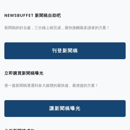
NEWSBUFFET 新聞稿自助吧
新聞稿的好去處，三分鐘上稿完成，最快接觸最多讀者的方案！
刊登新聞稿
立即購買新聞稿曝光
發一篇新聞稿透通到各大媒體的最快速、最便捷的方案！
讓新聞稿曝光