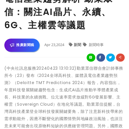
信：關注AI晶片、永續、
6G、主權雲等議題
Apr 23,2024
新聞
新聞時事
推廣新聞稿
(中央社訊息服務20240423 13:10:32)勤業眾信聯合會計師事務
所今（23）發布《2024全球高科技、媒體及電信產業趨勢預
測》（Deloitte TMT Predictions 2024）報告，內容指出，
年度科技發展關鍵趨勢包含：生成式AI晶片推動半導體產業成
長、科技業的永續挑戰、位元速率需求放緩對6G發展影響、主
權雲（Sovereign Cloud）在地化等議題。勤業眾信提醒，台
灣高科技產業登全球科技發展關鍵要角，除了注意新科技帶來的
需求動能外，因應不斷變化的國際情勢與地緣政治風險，也須注
意未來可能會出現原物料短缺的供應鏈管理問題。另外，國際政