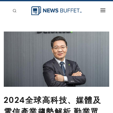
回到首頁
新聞稿分類
登入
刊登
2024全球高科技、媒體及
電信產業趨勢解析 勤業眾