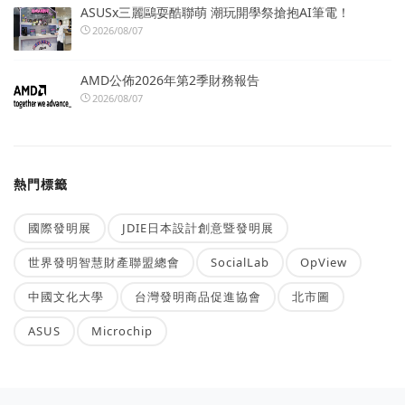
ASUSx三麗鷗耍酷聯萌 潮玩開學祭搶抱AI筆電！
2026/08/07
AMD公佈2026年第2季財務報告
2026/08/07
熱門標籤
國際發明展
JDIE日本設計創意暨發明展
世界發明智慧財產聯盟總會
SocialLab
OpView
中國文化大學
台灣發明商品促進協會
北市圖
ASUS
Microchip