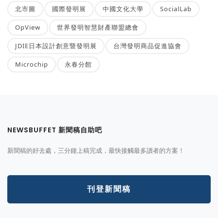
北市圖
國際發明展
中國文化大學
SocialLab
OpView
世界發明智慧財產聯盟總會
JDIE日本設計創意暨發明展
台灣發明商品促進協會
Microchip
永春分館
NEWSBUFFET 新聞稿自助吧
新聞稿的好去處，三分鐘上稿完成，最快接觸最多讀者的方案！
刊登新聞稿