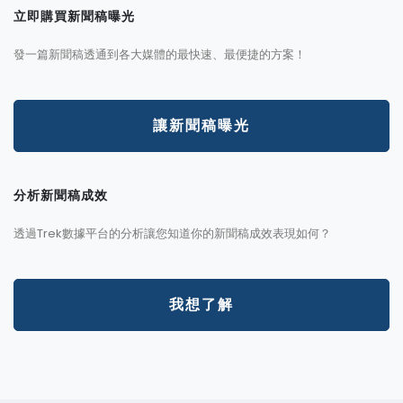
立即購買新聞稿曝光
發一篇新聞稿透通到各大媒體的最快速、最便捷的方案！
讓新聞稿曝光
分析新聞稿成效
透過Trek數據平台的分析讓您知道你的新聞稿成效表現如何？
我想了解