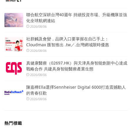
聯合航空深耕台灣40週年 持續投資市場、升級機隊並強
化全球航網連結
2026/08/06
社群觸及會變，品牌入口要掌握在自己手上：
Cloudmax 匯智推出 .tw／.台灣網域限時優惠
2026/08/06
真健康醫療（02697.HK）與天津具身智能創新中心達成
戰略合作 共建具身智能醫療產業生態
2026/08/06
陳嘉樺Ella選擇Sennheiser Digital 6000打造震撼動人
的青春狂歡
2026/08/06
熱門標籤