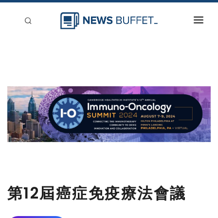
回到首頁
新聞稿分類
登入
刊登
第12屆癌症免疫療法會議