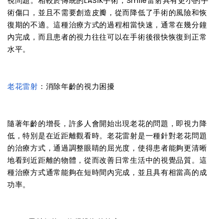
視問題。相較於傳統的LASIK手術，Smile雷射具有更小的手
術傷口，並且不需要創造皮瓣，從而降低了手術的風險和恢
復期的不適。這種治療方式的過程相當快速，通常在幾分鐘
內完成，而且患者的視力往往可以在手術後很快恢復到正常
水平。
老花雷射
：消除年齡的視力困擾
隨著年齡的增長，許多人會開始出現老花的問題，即視力降
低，特別是在近距離觀看時。老花雷射是一種針對老花問題
的治療方式，通過調整眼睛的屈光度，使得患者能夠更清晰
地看到近距離的物體，從而改善日常生活中的視覺品質。這
種治療方式通常能夠在短時間內完成，並且具有相當高的成
功率。