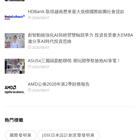
HDBank 取得越南歷來最大規模國際銀團社會貸款
2026/08/07
創智動能強化AI與經營雙軸競爭力 投資長受臺大EMBA
邀分享AI時代投資思維
2026/08/07
ASUSx三麗鷗耍酷聯萌 潮玩開學祭搶抱AI筆電！
2026/08/07
AMD公佈2026年第2季財務報告
2026/08/07
熱門標籤
國際發明展
JDIE日本設計創意暨發明展