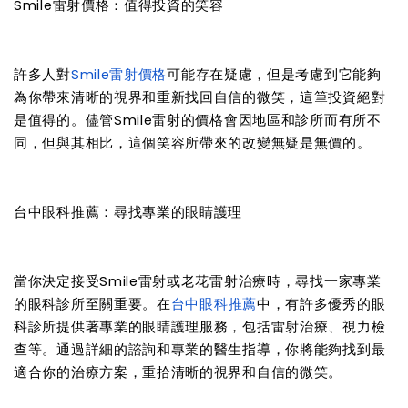
Smile雷射價格：值得投資的笑容
許多人對
Smile雷射價格
可能存在疑慮，但是考慮到它能夠
為你帶來清晰的視界和重新找回自信的微笑，這筆投資絕對
是值得的。儘管Smile雷射的價格會因地區和診所而有所不
同，但與其相比，這個笑容所帶來的改變無疑是無價的。
台中眼科推薦：尋找專業的眼睛護理
當你決定接受Smile雷射或老花雷射治療時，尋找一家專業
的眼科診所至關重要。在
台中眼科推薦
中，有許多優秀的眼
科診所提供著專業的眼睛護理服務，包括雷射治療、視力檢
查等。通過詳細的諮詢和專業的醫生指導，你將能夠找到最
適合你的治療方案，重拾清晰的視界和自信的微笑。