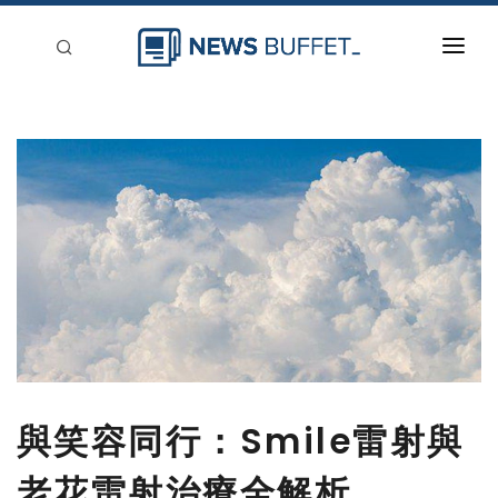
回到首頁
新聞稿分類
登入
刊登
與笑容同行：Smile雷射與
老花雷射治療全解析