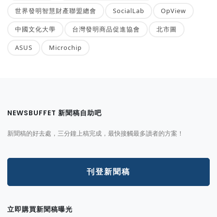
世界發明智慧財產聯盟總會
SocialLab
OpView
中國文化大學
台灣發明商品促進協會
北市圖
ASUS
Microchip
NEWSBUFFET 新聞稿自助吧
新聞稿的好去處，三分鐘上稿完成，最快接觸最多讀者的方案！
刊登新聞稿
立即購買新聞稿曝光