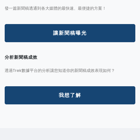
發一篇新聞稿透通到各大媒體的最快速、最便捷的方案！
讓新聞稿曝光
分析新聞稿成效
透過Trek數據平台的分析讓您知道你的新聞稿成效表現如何？
我想了解