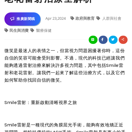
Apr 23,2024
政府與教育
人群與社會
推廣新聞稿
民生與消費
醫療保健
微笑是最迷人的表情之一，但當視力問題困擾著你時，這份
自信的笑容可能會受到影響。不過，現代的科技已經讓我們
能夠透過雷射治療來解決許多視力問題，其中包括Smile雷
射和老花雷射。讓我們一起來了解這些治療方式，以及它們
如何幫助你找回自信的微笑。
Smile雷射：重新啟動清晰視界之旅
Smile雷射是一種現代的角膜屈光手術，能夠有效地矯正近