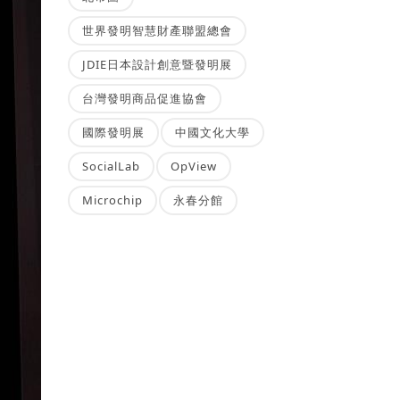
世界發明智慧財產聯盟總會
JDIE日本設計創意暨發明展
台灣發明商品促進協會
國際發明展
中國文化大學
SocialLab
OpView
Microchip
永春分館