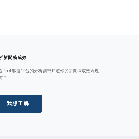
析新聞稿成效
過Trek數據平台的分析讓您知道你的新聞稿成效表現
何？
我想了解