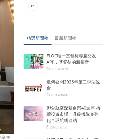
精選新聞稿
最新新聞稿
FLOC唯一基督徒專屬交友
APP，基督徒的新福音
2021/03/29
遠傳召開2026年第二季法說
會
2026/08/06
聯合航空深耕台灣40週年 持
續投資市場、升級機隊並強
化全球航網連結
2026/08/06
會議主