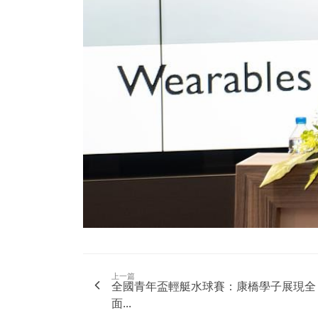
上一篇
全國青年盃輕艇水球賽：康橋學子展現全
面...