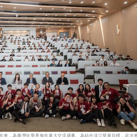
化學年會，為臺灣化學界每年最大交流盛事。為結合淡江發展目標，此次