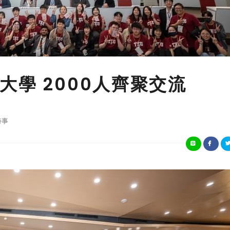
學 2000人齊聚交流
時事