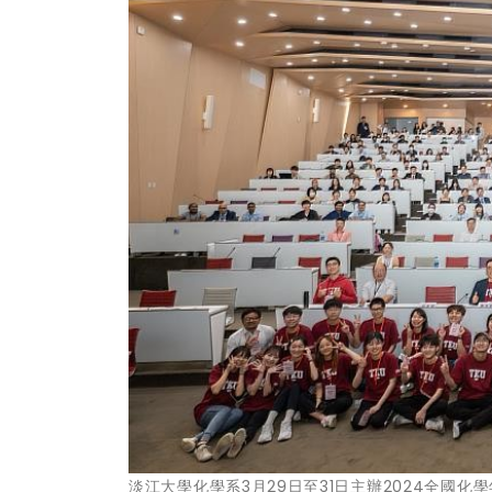
淡江大學化學系3月29日至31日主辦2024全國