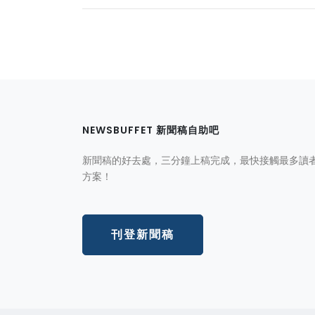
NEWSBUFFET 新聞稿自助吧
新聞稿的好去處，三分鐘上稿完成，最快接觸最多讀
方案！
刊登新聞稿