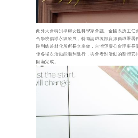
此外大會特別舉辦女性科學家會議、全國系所主任
合學校倡導永續發展，特邀請環境部資源循環署署
院副總兼材化所所長李宗銘，台灣塑膠公會理事長
使各場次活動能順利進行，與會者對活動的整體安
圓滿完成。