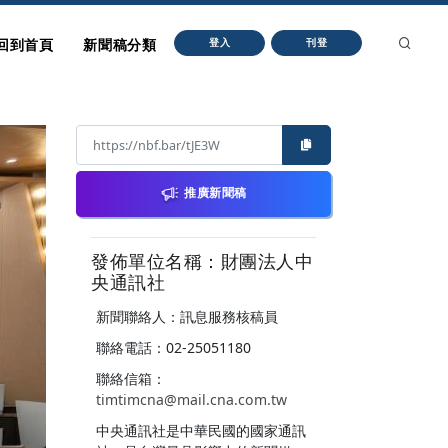
回到首頁
新聞稿分類
登入
刊登
推廣新聞稿
發佈單位名稱：財團法人中
央通訊社
新聞聯絡人：訊息服務核稿員
聯絡電話：02-25051180
聯絡信箱：
timtimcna@mail.cna.com.tw
中央通訊社是中華民國的國家通訊