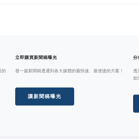
立即購買新聞稿曝光
分
者的
發一篇新聞稿透通到各大媒體的最快速、最便捷的方案！
透
如
讓新聞稿曝光