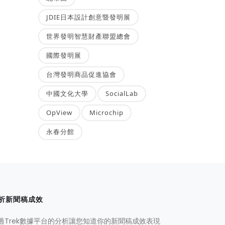
JDIE日本設計創意暨發明展
世界發明智慧財產聯盟總會
國際發明展
台灣發明商品促進協會
中國文化大學
SocialLab
OpView
Microchip
永春分館
析新聞稿成效
過Trek數據平台的分析讓您知道你的新聞稿成效表現