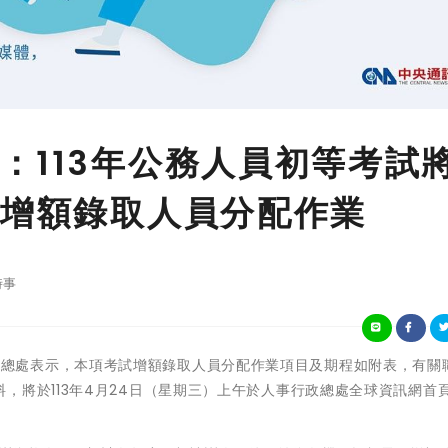
：113年公務人員初等考試
理增額錄取人員分配作業
時事
)據人事行政總處表示，本項考試增額錄取人員分配作業項目及期程如附表，有關
，將於113年4月24日（星期三）上午於人事行政總處全球資訊網首