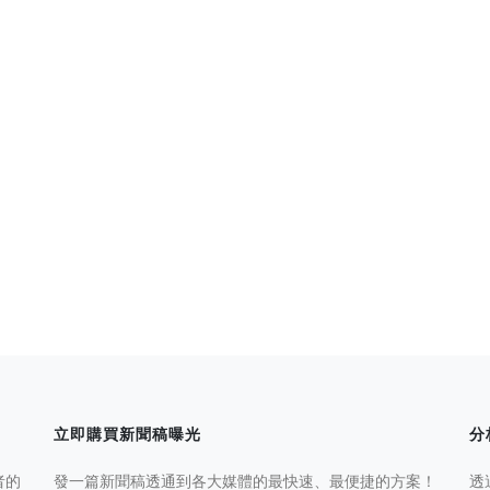
立即購買新聞稿曝光
分
者的
發一篇新聞稿透通到各大媒體的最快速、最便捷的方案！
透