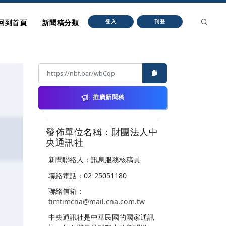
回到首頁
新聞稿分類
登入
刊登
推廣新聞稿
發佈單位名稱：財團法人中
央通訊社
新聞聯絡人：訊息服務核稿員
聯絡電話：02-25051180
聯絡信箱：
timtimcna@mail.cna.com.tw
中央通訊社是中華民國的國家通訊