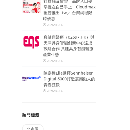
社群觸及會變，品牌入口要
掌握在自己手上：Cloudmax
匯智推出 .tw／.台灣網域限
時優惠
2026/08/06
真健康醫療（02697.HK）與
天津具身智能創新中心達成
戰略合作 共建具身智能醫療
產業生態
2026/08/06
陳嘉樺Ella選擇Sennheiser
Digital 6000打造震撼動人的
青春狂歡
2026/08/06
熱門標籤
北市圖