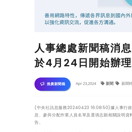
人事總處新聞稿消息
於4月24日開始辦
Apr 23,2024
新聞
新聞
推廣新聞稿
(中央社訊息服務20240423 16:08:50
息、參與分配作業人員名單及選填志願相關說明資料
告。