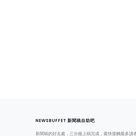
NEWSBUFFET 新聞稿自助吧
新聞稿的好去處，三分鐘上稿完成，最快接觸最多讀