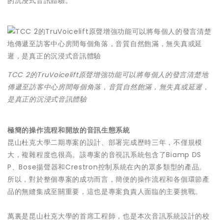
的沉浸式音訊體驗。
TCC 2的TruVoicelift原聲增強功能可以將每個人的發言清楚地
傳遞至訪客中心房間每個角落，音質自然飽滿，無失真或延遲，
是真正的沉浸式音訊體驗
極簡的操作流程和開放的音訊生態系統
昆山杜克大學二期專案的設計、部署完成歷時三年，不僅規模
大，複雜程度也很高。該專案的音視訊系統包含了Biamp DS
P、Bose揚聲器和Crestron控制系統在內的眾多類型的產品。
所以，對於整個專案的成功而言，簡便的操作流程和各個環節產
品的無縫集成至關重要，這也是專案負責人面臨的主要挑戰。
萬裏是昆山杜克大學的首席工程師，也是本次音訊系統設計的校