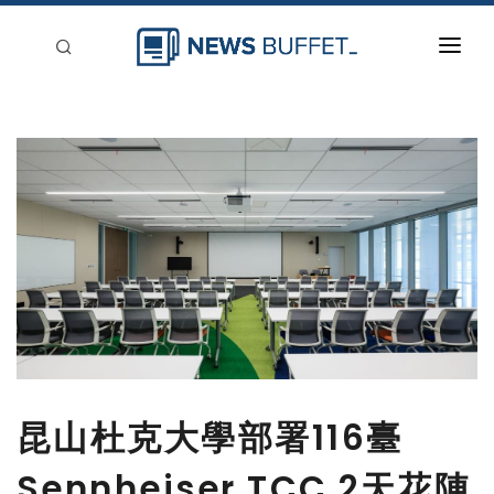
回到首頁
新聞稿分類
登入
刊登
昆山杜克大學部署116臺
Sennheiser TCC 2天花陣