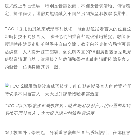
浸式線上學習體驗，特別是音訊設備，不僅要音質清晰、傳輸穩
定、操作簡便，還需要無縫融入不同的房間類型和教學場景中。
TCC 2採用動態波束成形專利技術，能自動追蹤發言人的位置並
即時切換不同發言人，確保他們的聲音都能被清晰捕捉。教師在
授課時能隨意走動並與學生自由交流，教室內的桌椅佈局也可靈
活調整，大大提升課堂體驗。麥克風內置的28個廣播級麥克風頭
使聲音清晰自然，遠程接入的教師和學生也能夠清晰聆聽發言人
的聲音，仿佛身臨其境一般。
TCC 2採用動態波束成形技術，能自動追蹤發言人的位置並即時
切換不同發言人，大大提升課堂體驗和靈活度
除了教室外，學校也十分看重會議室的音訊系統設計。在遠程會