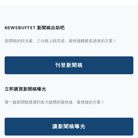
NEWSBUFFET 新聞稿自助吧
新聞稿的好去處，三分鐘上稿完成，最快接觸最多讀者的方案！
刊登新聞稿
立即購買新聞稿曝光
發一篇新聞稿透通到各大媒體的最快速、最便捷的方案！
讓新聞稿曝光