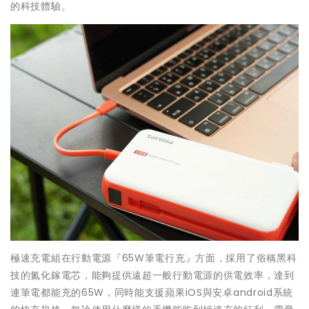
的科技體驗。
極速充電組在行動電源『65W筆電行充』方面，採用了俗稱黑科
技的氮化鎵電芯，能夠提供遠超一般行動電源的供電效率，達到
連筆電都能充的65W，同時能支援蘋果iOS與安卓android系統