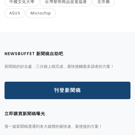
中國文化大學
台灣發明商品促進協會
北市圖
ASUS
Microchip
NEWSBUFFET 新聞稿自助吧
新聞稿的好去處，三分鐘上稿完成，最快接觸最多讀者的方案！
刊登新聞稿
立即購買新聞稿曝光
發一篇新聞稿透通到各大媒體的最快速、最便捷的方案！