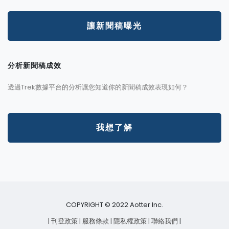
讓新聞稿曝光
分析新聞稿成效
透過Trek數據平台的分析讓您知道你的新聞稿成效表現如何？
我想了解
COPYRIGHT © 2022 Aotter Inc.
| 刊登政策
| 服務條款
| 隱私權政策
| 聯絡我們
|