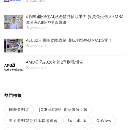
2026/08/07
創智動能強化AI與經營雙軸競爭力 投資長受臺大EMBA
邀分享AI時代投資思維
2026/08/07
ASUSx三麗鷗耍酷聯萌 潮玩開學祭搶抱AI筆電！
2026/08/07
AMD公佈2026年第2季財務報告
2026/08/07
熱門標籤
國際發明展
JDIE日本設計創意暨發明展
世界發明智慧財產聯盟總會
SocialLab
OpView