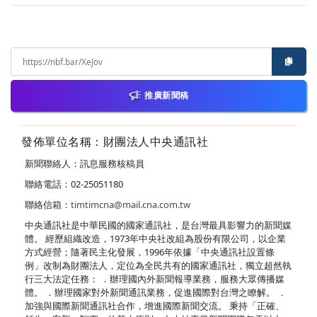
推廣新聞稿
發佈單位名稱：財團法人中央通訊社
新聞聯絡人：訊息服務核稿員
聯絡電話：02-25051180
聯絡信箱：
timtimcna@mail.cna.com.tw
中央通訊社是中華民國的國家通訊社，是台灣最具影響力的新聞媒
體。 經歷組織改造，1973年中央社改組為股份有限公司，以企業
方式經營；隨著民主化發展，1996年依據「中央通訊社設置條
例」改制為財團法人，定位為全民共有的國家通訊社，獨立超然執
行三大法定任務： ．辦理國內外新聞報導業務，服務大眾傳播媒
體。 ．辦理國家對外新聞通訊業務，促進國際對台灣之瞭解。 ．
加強與國際新聞通訊社合作，增進國際新聞交流。 秉持「正確、