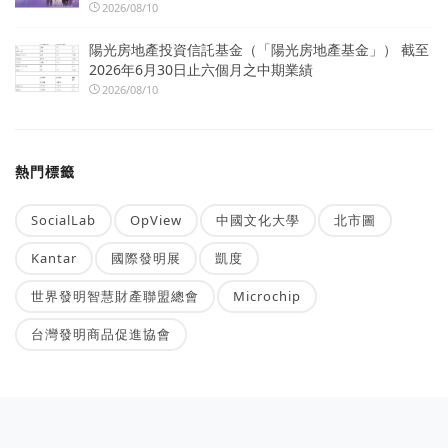
2026/08/10
陽光房地產投資信託基金（「陽光房地產基金」） 截至
2026年6月30日止六個月之中期業績
2026/08/10
熱門標籤
SocialLab
OpView
中國文化大學
北市圖
Kantar
國際發明展
凱度
世界發明智慧財產聯盟總會
Microchip
台灣發明商品促進協會