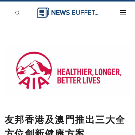
回到首頁
新聞稿分類
登入
刊登
友邦香港及澳門推出三大全
方位創新健康方案