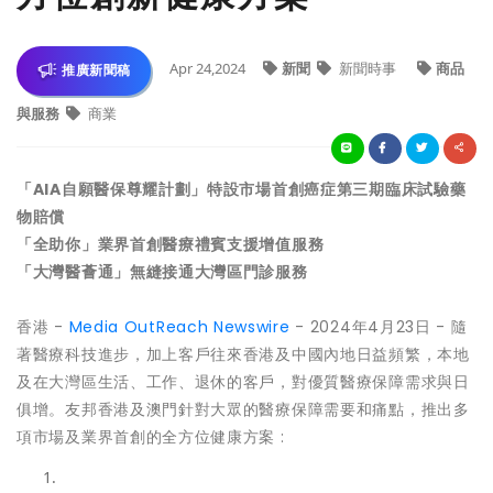
Apr 24,2024
新聞
新聞時事
商品
推廣新聞稿
與服務
商業
「AIA自願醫保尊耀計劃」特設市場首創癌症第三期臨床試驗藥
物賠償
「全助你」業界首創醫療禮賓支援增值服務
「大灣醫薈通」無縫接通大灣區門診服務
香港 -
Media OutReach Newswire
- 2024年4月23日 - 隨
著醫療科技進步，加上客戶往來香港及中國內地日益頻繁，本地
及在大灣區生活、工作、退休的客戶，對優質醫療保障需求與日
俱增。友邦香港及澳門針對大眾的醫療保障需要和痛點，推出多
項市場及業界首創的全方位健康方案 :