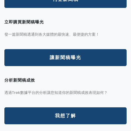
立即購買新聞稿曝光
發一篇新聞稿透通到各大媒體的最快速、最便捷的方案！
讓新聞稿曝光
分析新聞稿成效
透過Trek數據平台的分析讓您知道你的新聞稿成效表現如何？
我想了解