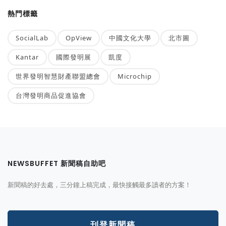
熱門標籤
SocialLab
OpView
中國文化大學
北市圖
Kantar
國際發明展
凱度
世界發明智慧財產聯盟總會
Microchip
台灣發明商品促進協會
NEWSBUFFET 新聞稿自助吧
新聞稿的好去處，三分鐘上稿完成，最快接觸最多讀者的方案！
刊登新聞稿