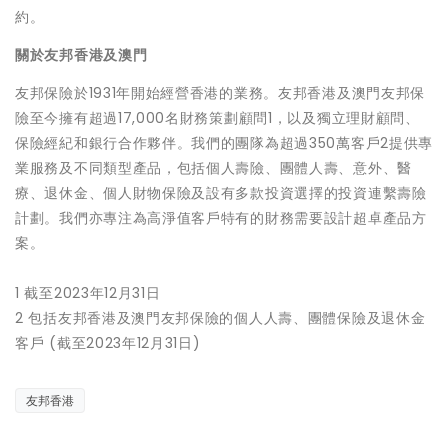
約。
關於友邦香港及澳門
友邦保險於1931年開始經營香港的業務。友邦香港及澳門友邦保
險至今擁有超過17,000名財務策劃顧問1，以及獨立理財顧問、
保險經紀和銀行合作夥伴。我們的團隊為超過350萬客戶2提供專
業服務及不同類型產品，包括個人壽險、團體人壽、意外、醫
療、退休金、個人財物保險及設有多款投資選擇的投資連繫壽險
計劃。我們亦專注為高淨值客戶特有的財務需要設計超卓產品方
案。
1 截至2023年12月31日
2 包括友邦香港及澳門友邦保險的個人人壽、團體保險及退休金
客戶 (截至2023年12月31日)
友邦香港