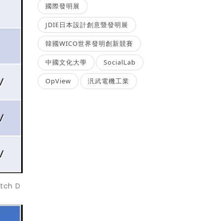
國際發明展
JDIE日本設計創意暨發明展
韓國WICO世界發明創新競賽
中國文化大學
SocialLab
OpView
汎武電機工業
ch D