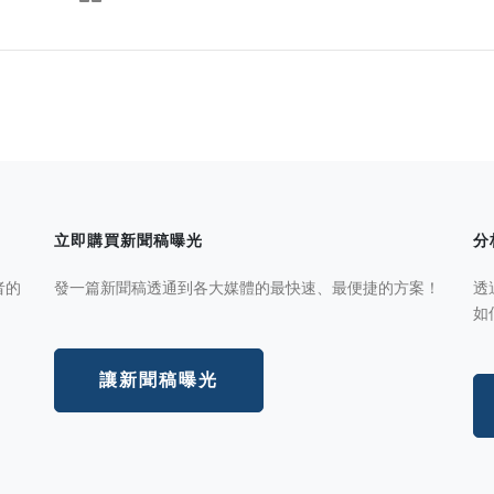
立即購買新聞稿曝光
分
者的
發一篇新聞稿透通到各大媒體的最快速、最便捷的方案！
透
如
讓新聞稿曝光