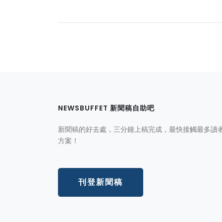
NEWSBUFFET 新聞稿自助吧
新聞稿的好去處，三分鐘上稿完成，最快接觸最多讀
方案！
刊登新聞稿