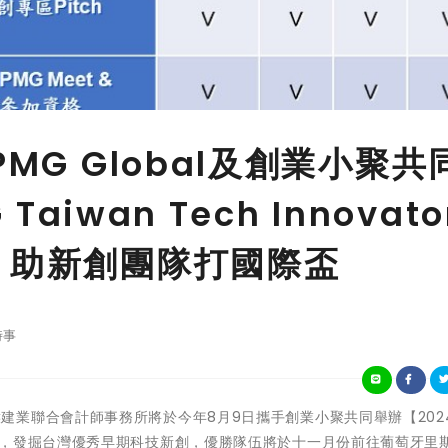
MG Global及創業小聚共
Taiwan Tech Innovato
 助新創團隊打國際盃
時事
PMG安侯建業聯合會計師事務所將於今年8月9日攜手創業小聚共同舉辦【2024
新科技大賽】，發掘台灣優秀早期科技新創，優勝隊伍將於十一月份前往葡萄牙里