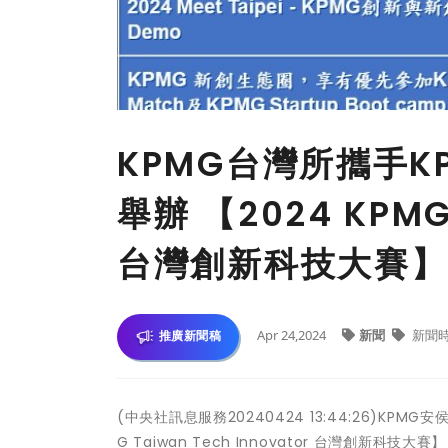
KPMG台灣所攜手KP
舉辦 【2024 KPMG 
台灣創新科技大賽】
Apr 24,2024
新聞
新聞
推廣新聞稿
(中央社訊息服務20240424 13:44:26)K
G Taiwan Tech Innovator 台灣創