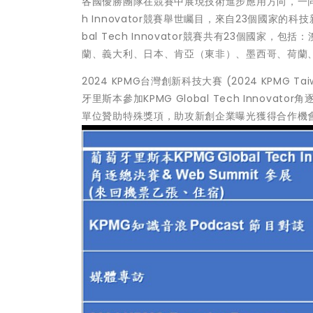
各國優勝團隊在競賽中展現技術進步應用方向，一同歡慶
h Innovator競賽舉世矚目，來自23個國家的
bal Tech Innovator競賽共有23個國
蘭、義大利、日本、肯亞（東非）、墨西哥、荷蘭
2024 KPMG台灣創新科技大賽 (2024 KPMG T
牙里斯本參加KPMG Global Tech Innov
單位贊助特殊獎項，助攻新創企業曝光獲得合作機