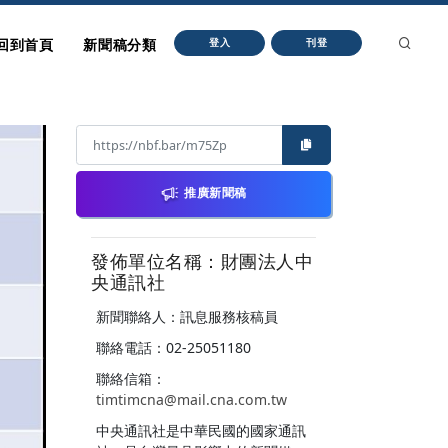
回到首頁
新聞稿分類
登入
刊登
推廣新聞稿
發佈單位名稱：財團法人中
央通訊社
新聞聯絡人：訊息服務核稿員
聯絡電話：02-25051180
聯絡信箱：
timtimcna@mail.cna.com.tw
中央通訊社是中華民國的國家通訊