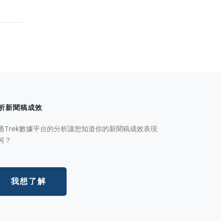
析新聞稿成效
過Trek數據平台的分析讓您知道你的新聞稿成效表現
何？
我想了解