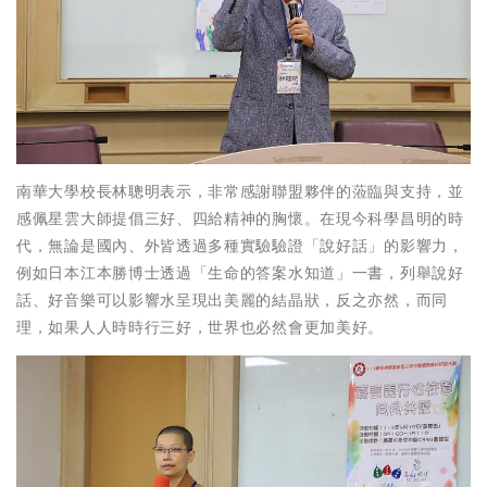
南華大學校長林聰明表示，非常感謝聯盟夥伴的蒞臨與支持，並
感佩星雲大師提倡三好、四給精神的胸懷。在現今科學昌明的時
代，無論是國內、外皆透過多種實驗驗證「說好話」的影響力，
例如日本江本勝博士透過「生命的答案水知道」一書，列舉說好
話、好音樂可以影響水呈現出美麗的結晶狀，反之亦然，而同
理，如果人人時時行三好，世界也必然會更加美好。