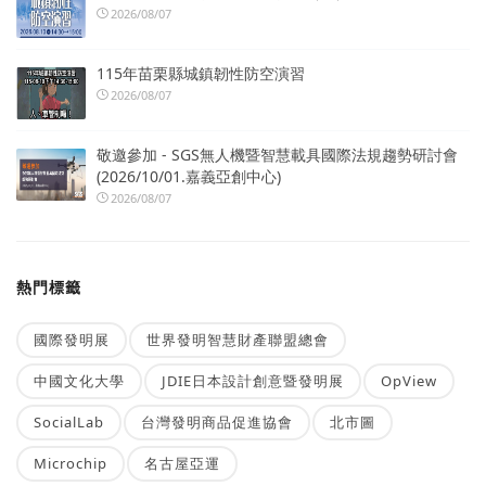
2026/08/07
115年苗栗縣城鎮韌性防空演習
2026/08/07
敬邀參加 - SGS無人機暨智慧載具國際法規趨勢研討會
(2026/10/01.嘉義亞創中心)
2026/08/07
熱門標籤
國際發明展
世界發明智慧財產聯盟總會
中國文化大學
JDIE日本設計創意暨發明展
OpView
SocialLab
台灣發明商品促進協會
北市圖
Microchip
名古屋亞運