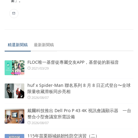
窗」。
精選新聞稿
最新新聞稿
FLOC唯一基督徒專屬交友APP，基督徒的新福音
2021/03/29
huf x Spider-Man 聯名系列 8 月 8 日正式登台〜全球
限量收藏滑板同步亮相
2026/08/07
戴爾科技推出 Dell Pro P 43 4K 視訊會議顯示器 一台
整合小型會議室所需設備
2026/08/07
115年苗栗縣城鎮韌性防空演習（二）