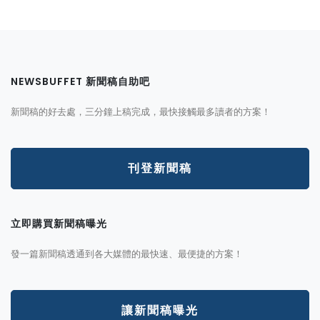
NEWSBUFFET 新聞稿自助吧
新聞稿的好去處，三分鐘上稿完成，最快接觸最多讀者的方案！
刊登新聞稿
立即購買新聞稿曝光
發一篇新聞稿透通到各大媒體的最快速、最便捷的方案！
讓新聞稿曝光