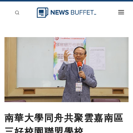
回到首頁
新聞稿分類
登入
刊登
南華大學同舟共聚雲嘉南區
三好校園聯盟學校