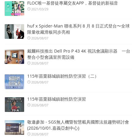
FLOC唯一基督徒專屬交友APP，基督徒的新福音
2021/03/29
huf x Spider-Man 聯名系列 8 月 8 日正式登台〜全球
限量收藏滑板同步亮相
2026/08/07
戴爾科技推出 Dell Pro P 43 4K 視訊會議顯示器 一台
整合小型會議室所需設備
2026/08/07
115年苗栗縣城鎮韌性防空演習（二）
2026/08/07
115年苗栗縣城鎮韌性防空演習
2026/08/07
敬邀參加 - SGS無人機暨智慧載具國際法規趨勢研討會
(2026/10/01.嘉義亞創中心)
2026/08/07