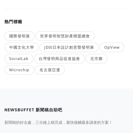
熱門標籤
國際發明展
世界發明智慧財產聯盟總會
中國文化大學
JDIE日本設計創意暨發明展
OpView
SocialLab
台灣發明商品促進協會
北市圖
Microchip
名古屋亞運
NEWSBUFFET 新聞稿自助吧
新聞稿的好去處，三分鐘上稿完成，最快接觸最多讀者的方案！