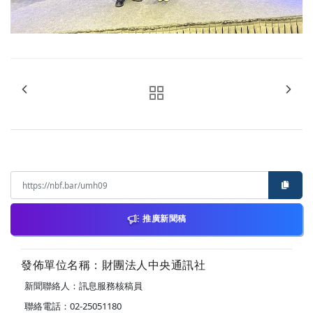
推廣新聞稿
發佈單位名稱：財團法人中央通訊社
新聞聯絡人：訊息服務核稿員
聯絡電話：02-25051180