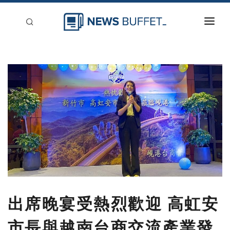
回到首頁
新聞稿分類
登入
刊登
出席晚宴受熱烈歡迎 高虹安
市長與越南台商交流產業發