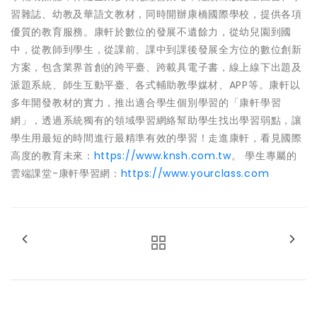
習雜誌、幼教及華語文教材，同時開辦康橋國際學校，提供各項
優質的教育服務。康軒於數位的發展不遺餘力，從幼兒園到國
中，從教師到學生，從課前、課中到課後發展全方位的數位創新
方案，包含業界首創的跨平臺、跨載具電子書，線上線下出題及
派題系統、師生互動平臺、各式輔助教學媒材、APP等。康軒以
多年開發教材的實力，推出適合學生個別學習的「康軒學習
網」，透過系統獨有的領域學習網絡幫助學生找出學習弱點，讓
學生用最短的時間進行最精準有效的學習！走進康軒，看見國際
高度的教育未來：
https://www.knsh.com.tw
。 學生專屬的
雲端課堂-康軒學習網：
https://www.yourclass.com