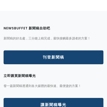
NEWSBUFFET 新聞稿自助吧
新聞稿的好去處，三分鐘上稿完成，最快接觸最多讀者的方案！
刊登新聞稿
立即購買新聞稿曝光
發一篇新聞稿透通到各大媒體的最快速、最便捷的方案！
讓新聞稿曝光