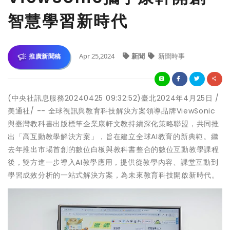
智慧學習新時代
Apr 25,2024
新聞
新聞時事
推廣新聞稿
(中央社訊息服務20240425 09:32:52)臺北2024年4月25日 /
美通社/ -- 全球視訊與教育科技解決方案領導品牌ViewSonic
與臺灣教科書出版標竿企業康軒文教持續深化策略聯盟，共同推
出「高互動教學解決方案」，旨在建立全球AI教育的新典範。繼
去年推出市場首創的數位白板與教科書整合的數位互動教學課程
後，雙方進一步導入AI教學應用，提供從教學內容、課堂互動到
學習成效分析的一站式解決方案，為未來教育科技開啟新時代。