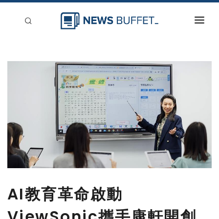
回到首頁
新聞稿分類
登入
刊登
AI教育革命啟動
ViewSonic攜手康軒開創