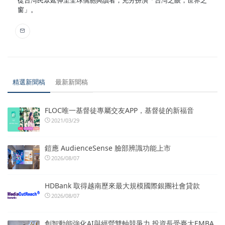
窗」。
精選新聞稿
最新新聞稿
FLOC唯一基督徒專屬交友APP，基督徒的新福音
2021/03/29
鎧應 AudienceSense 臉部辨識功能上市
2026/08/07
HDBank 取得越南歷來最大規模國際銀團社會貸款
2026/08/07
創智動能強化AI與經營雙軸競爭力 投資長受臺大EMBA