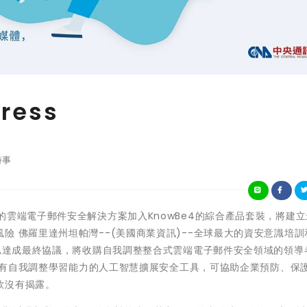
ress
時事
Egress的雲端電子郵件安全解決方案加入KnowBe4的綜合產品套裝，將建
險 佛羅里達州坦帕灣--(美國商業資訊)--全球最大的資安意識培訓
已達成最終協議，將收購自我調整整合式雲端電子郵件安全領域的領導者
套具有自我調整學習能力的人工智慧擴展安全工具，可協助企業預防、保
款沒有揭露。