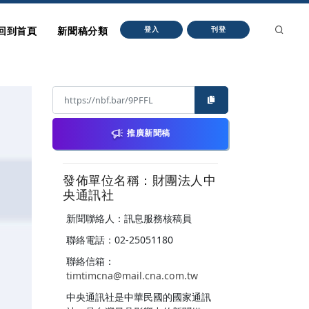
回到首頁
新聞稿分類
登入
刊登
推廣新聞稿
發佈單位名稱：財團法人中
央通訊社
新聞聯絡人：訊息服務核稿員
聯絡電話：02-25051180
聯絡信箱：
timtimcna@mail.cna.com.tw
中央通訊社是中華民國的國家通訊