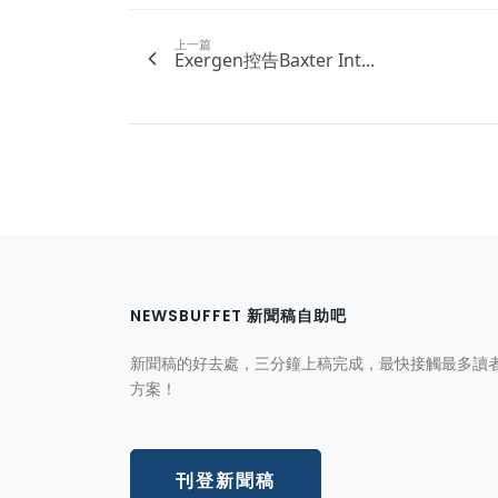
上一篇
Exergen控告Baxter Int...
NEWSBUFFET 新聞稿自助吧
新聞稿的好去處，三分鐘上稿完成，最快接觸最多讀
方案！
刊登新聞稿