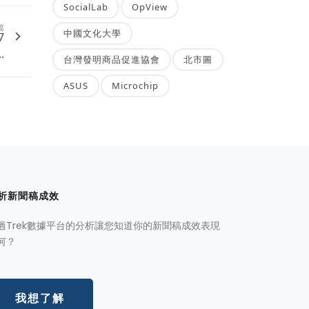
SocialLab
OpView
篇
中國文化大學
7
.
台灣發明商品促進協會
北市圖
ASUS
Microchip
析新聞稿成效
過Trek數據平台的分析讓您知道你的新聞稿成效表現
何？
我想了解