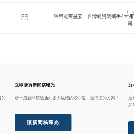
下一
跨境電商盛宴！台灣經貿網攜手4大洲
國..
立即購買新聞稿曝光
分
者的
發一篇新聞稿透通到各大媒體的最快速、最便捷的方案！
透
如
讓新聞稿曝光