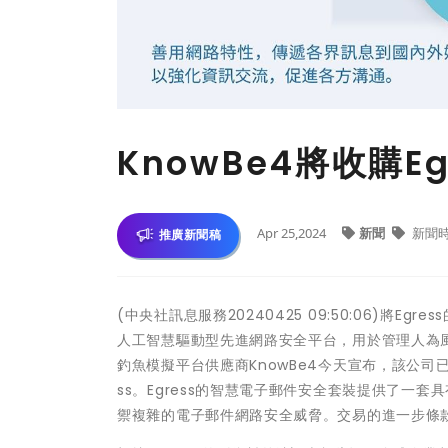
KnowBe4將收購Eg
Apr 25,2024
新聞
新聞
推廣新聞稿
(中央社訊息服務20240425 09:50:06)將
人工智慧驅動型先進網路安全平台，用於管理人為風
釣魚模擬平台供應商KnowBe4今天宣布，該公司
ss。Egress的智慧電子郵件安全套裝提供了一
禦複雜的電子郵件網路安全威脅。交易的進一步條