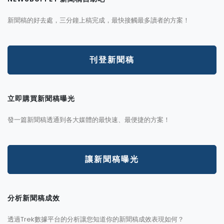
新聞稿的好去處，三分鐘上稿完成，最快接觸最多讀者的方案！
刊登新聞稿
立即購買新聞稿曝光
發一篇新聞稿透通到各大媒體的最快速、最便捷的方案！
讓新聞稿曝光
分析新聞稿成效
透過Trek數據平台的分析讓您知道你的新聞稿成效表現如何？