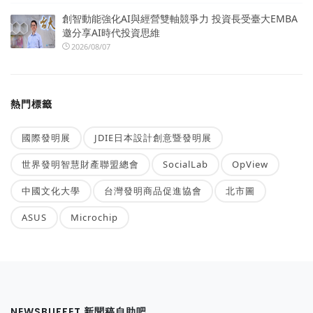
創智動能強化AI與經營雙軸競爭力 投資長受臺大EMBA
邀分享AI時代投資思維
2026/08/07
熱門標籤
國際發明展
JDIE日本設計創意暨發明展
世界發明智慧財產聯盟總會
SocialLab
OpView
中國文化大學
台灣發明商品促進協會
北市圖
ASUS
Microchip
NEWSBUFFET 新聞稿自助吧