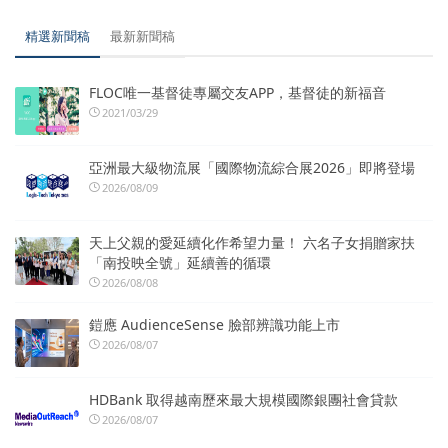
精選新聞稿
最新新聞稿
FLOC唯一基督徒專屬交友APP，基督徒的新福音
2021/03/29
亞洲最大級物流展「國際物流綜合展2026」即將登場
2026/08/09
天上父親的愛延續化作希望力量！ 六名子女捐贈家扶
「南投映全號」延續善的循環
2026/08/08
鎧應 AudienceSense 臉部辨識功能上市
2026/08/07
HDBank 取得越南歷來最大規模國際銀團社會貸款
2026/08/07