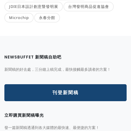
JDIE日本設計創意暨發明展
台灣發明商品促進協會
Microchip
永春分館
NEWSBUFFET 新聞稿自助吧
新聞稿的好去處，三分鐘上稿完成，最快接觸最多讀者的方案！
刊登新聞稿
立即購買新聞稿曝光
發一篇新聞稿透通到各大媒體的最快速、最便捷的方案！