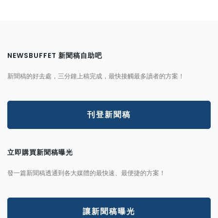
NEWSBUFFET 新聞稿自助吧
新聞稿的好去處，三分鐘上稿完成，最快接觸最多讀者的方案！
刊登新聞稿
立即購買新聞稿曝光
發一篇新聞稿透通到各大媒體的最快速、最便捷的方案！
讓新聞稿曝光