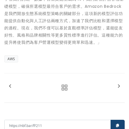
礎模型，確保所選模型最符合客戶的需求。Amazon Bedrock
是我們開放生態系統模型策略的關鍵部分，這項新的模型評估功
能提供自動化與人工評估兩種方式，加速了我們比較和選擇模型
的過程。現在，我們不僅可以基於直觀標準評估模型，還能從友
好性、風格和品牌相關性等更多質性標準進行評估。這種能力的
提升將使我們為客戶營運模型變得更簡單和迅速。」
AWS