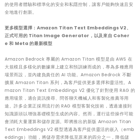
的使用者體驗和標準化的安全和私隱控制，讓客戶能夠快速且安
全地進行創新。
更多模型選擇：
Amazon Titan Text Embeddings V2
、
正式可用的
Titan Image Generator
，以及來自
Coher
e
和
Meta
的最新模型
Amazon Bedrock 專屬的 Amazon Titan 模型是由 AWS 在
大規模且多樣化的數據庫上建立和預訓練而成的，專為多種應用
場景而設，並內建負責任的 AI 功能。Amazon Bedrock 不斷
擴展 Amazon Titan 系列，為客戶提供更多選擇和靈活性。A
mazon Titan Text Embeddings V2 優化了針對使用 RAG 的
應用場景，適合資訊搜尋、問答聊天機械人和客製化推薦等用
途。許多企業正採用流行的 RAG 模型客製化技術，透過連接到
知識源頭以增強基礎模型生成的內容。然而，運行這些操作可能
會消耗大量運算和儲存資源。即將推出的新版 Amazon Titan
Text Embeddings V2 模型透過為客戶提供靈活的嵌入（emb
eddings）功能，將儲存需求降低至原來的四分之一，降低儲