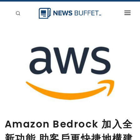
回到首頁
新聞稿分類
登入
刊登
Amazon Bedrock 加入全
新功能 助客戶更快捷地構建